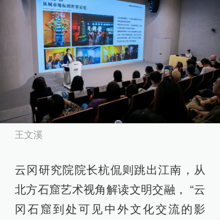
王文溪
云冈研究院院长杭侃则跳出江南，从
北方石窟艺术视角解读文明交融， “云
冈石窟到处可见中外文化交流的影