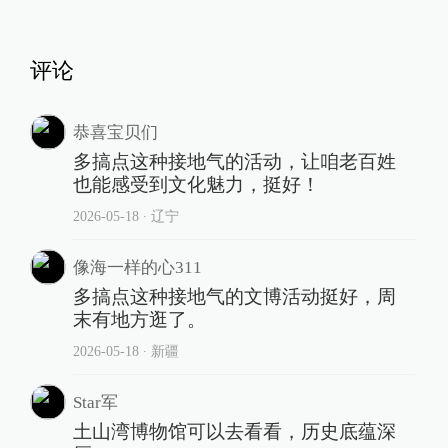
评论
恭喜宝贝们
多搞点这种接地气的活动，让咱老百姓
也能感受到文化魅力，挺好！
2026-05-18
∙ 辽宁
像海一样的心311
多搞点这种接地气的文博活动挺好，周
末有地方逛了。
2026-05-18
∙ 新疆
Star军
土山湾博物馆可以去看看，历史底蕴深