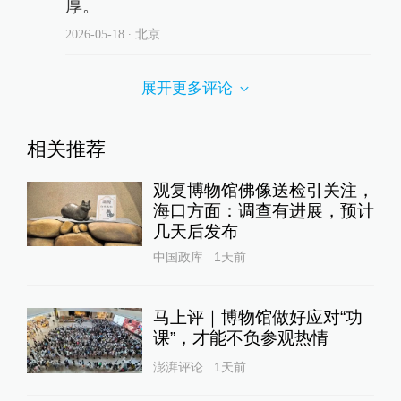
厚。
2026-05-18
∙ 北京
展开更多评论
相关推荐
观复博物馆佛像送检引关注，
海口方面：调查有进展，预计
几天后发布
中国政库
1天前
马上评｜博物馆做好应对“功
课”，才能不负参观热情
澎湃评论
1天前