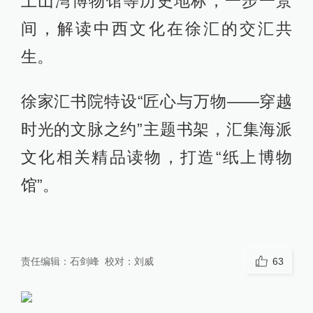
土山湾博物馆等历史地标，一步一景
间，解读中西文化在徐汇的交汇共
生。
徐家汇书院特设“匠心与万物——穿越
时光的文脉之约”主题书架，汇集海派
文化相关精品读物，打造“纸上博物
馆”。
责任编辑：
石剑峰
校对：
刘威
63