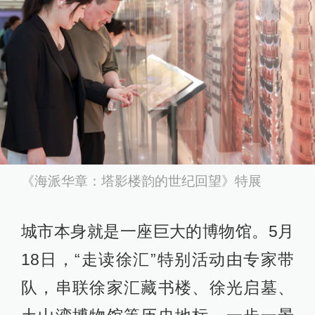
《海派华章：塔影楼韵的世纪回望》特展
城市本身就是一座巨大的博物馆。5月
18日，“走读徐汇”特别活动由专家带
队，串联徐家汇藏书楼、徐光启墓、