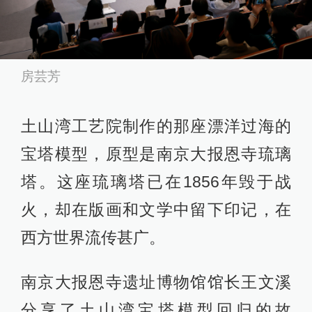
房芸芳
土山湾工艺院制作的那座漂洋过海的
宝塔模型，原型是南京大报恩寺琉璃
塔。这座琉璃塔已在1856年毁于战
火，却在版画和文学中留下印记，在
西方世界流传甚广。
南京大报恩寺遗址博物馆馆长王文溪
分享了土山湾宝塔模型回归的故