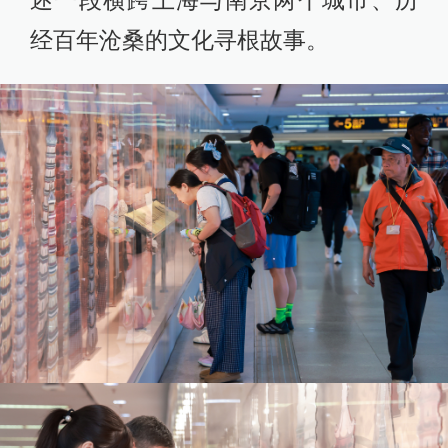
述一段横跨上海与南京两个城市、历
经百年沧桑的文化寻根故事。