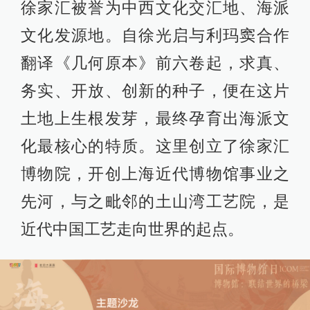
徐家汇被誉为中西文化交汇地、海派
文化发源地。自徐光启与利玛窦合作
翻译《几何原本》前六卷起，求真、
务实、开放、创新的种子，便在这片
土地上生根发芽，最终孕育出海派文
化最核心的特质。这里创立了徐家汇
博物院，开创上海近代博物馆事业之
先河，与之毗邻的土山湾工艺院，是
近代中国工艺走向世界的起点。