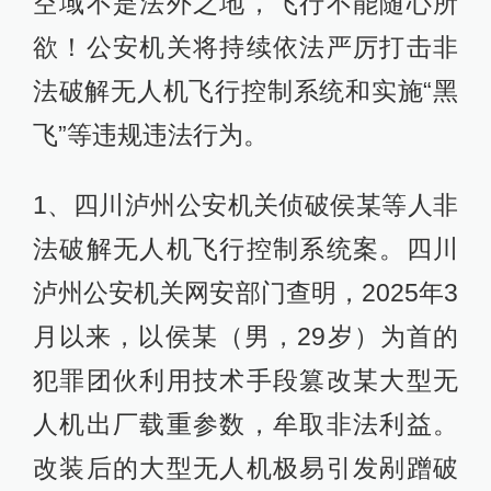
空域不是法外之地，飞行不能随心所
欲！公安机关将持续依法严厉打击非
法破解无人机飞行控制系统和实施“黑
飞”等违规违法行为。
1、四川泸州公安机关侦破侯某等人非
法破解无人机飞行控制系统案。四川
泸州公安机关网安部门查明，2025年3
月以来，以侯某（男，29岁）为首的
犯罪团伙利用技术手段篡改某大型无
人机出厂载重参数，牟取非法利益。
改装后的大型无人机极易引发剐蹭破