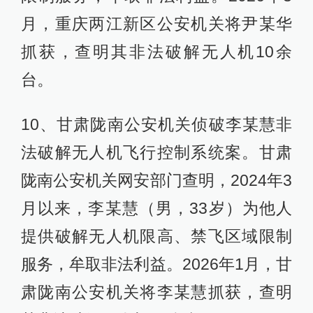
月，重庆两江新区公安机关将尹某华
抓获，查明其非法破解无人机10余
台。
10、甘肃陇南公安机关侦破李某慧非
法破解无人机飞行控制系统案。甘肃
陇南公安机关网安部门查明，2024年3
月以来，李某慧（男，33岁）为他人
提供破解无人机限高、禁飞区域限制
服务，牟取非法利益。2026年1月，甘
肃陇南公安机关将李某慧抓获，查明