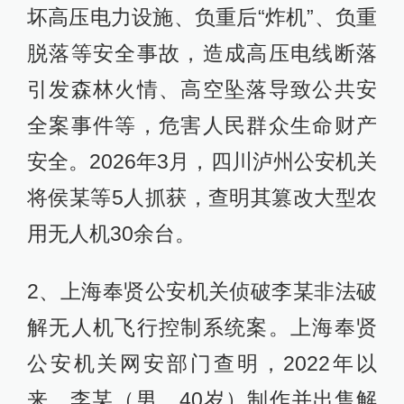
坏高压电力设施、负重后“炸机”、负重
脱落等安全事故，造成高压电线断落
引发森林火情、高空坠落导致公共安
全案事件等，危害人民群众生命财产
安全。2026年3月，四川泸州公安机关
将侯某等5人抓获，查明其篡改大型农
用无人机30余台。
2、上海奉贤公安机关侦破李某非法破
解无人机飞行控制系统案。上海奉贤
公安机关网安部门查明，2022年以
来，李某（男，40岁）制作并出售解