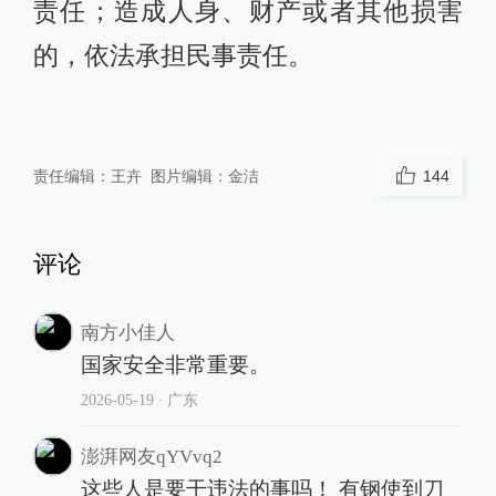
责任；造成人身、财产或者其他损害
的，依法承担民事责任。
责任编辑：
王卉
图片编辑：
金洁
144
评论
南方小佳人
国家安全非常重要。
2026-05-19
∙ 广东
澎湃网友qYVvq2
这些人是要干违法的事吗！ 有钢使到刀