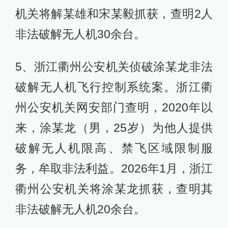
机关将解某雄和宋某毅抓获，查明2人
非法破解无人机30余台。
5、浙江衢州公安机关侦破涂某龙非法
破解无人机飞行控制系统案。浙江衢
州公安机关网安部门查明，2020年以
来，涂某龙（男，25岁）为他人提供
破解无人机限高、禁飞区域限制服
务，牟取非法利益。2026年1月，浙江
衢州公安机关将涂某龙抓获，查明其
非法破解无人机20余台。