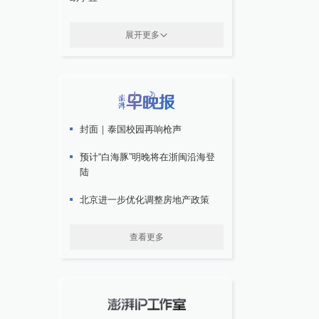
展开更多
封面｜泰国校园再响枪声
预计“白海豚”明晚将在浙闽沿海登
陆
北京进一步优化调整房地产政策
查看更多