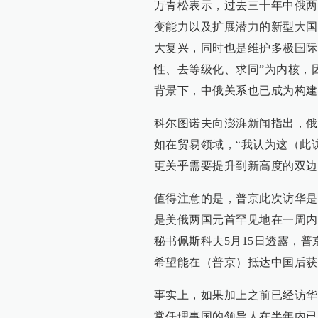
万青松表示，过去三十年中俄两
变能力以及扩展潜力的新型大国
大复兴，同时也是维护多极国际
性、去等级化、求同”为内核，
背景下，中俄关系也已成为构建
科尔图诺夫向澎湃新闻指出，俄
如在贸易领域，“我认为这（此
更关乎需要提升到新高度的双边
值得注意的是，普京此次访华是
是美俄两国元首罕见地在一周内
秘书佩斯科夫5月15日透露，普
希望能在（普京）抵达中国后获悉
事实上，如果加上之前已经访华
常任理事国的领导人在半年内已