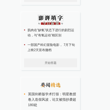
肌肉在“缺氧”状态下进行的剧烈运
动，与“有氧运动”相区别
一部国产科幻冒险电影， 7月下旬
上映2天宣布撤档
开始答题
英国剑桥版学术打假：明星教授
卷入造假风波，论文被指抄袭超
180处