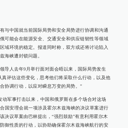
有与中国就当前国际局势和安全局势进行协调和沟通
俄可能会在能源安全、交通安全和供应链韧性等领域
区域环境的稳定。报道同时称，双方或还将讨论陷入
兹海峡遭封锁问题。
领导人去年9月举行面对面会晤以来，国际局势发生
认真评估这些变化，思考他们将采取什么行动，以及他
合协调行动，以应对瞬息万变的局势。”
朗发动军事打击以来，中国和俄罗斯在多个场合对这场
联合国安理会就一项涉及霍尔木兹海峡的决议草案进行
该决议草案由巴林提出，“强烈鼓励”有意利用霍尔木
防御性质的行动，以协助确保霍尔木兹海峡航行的安