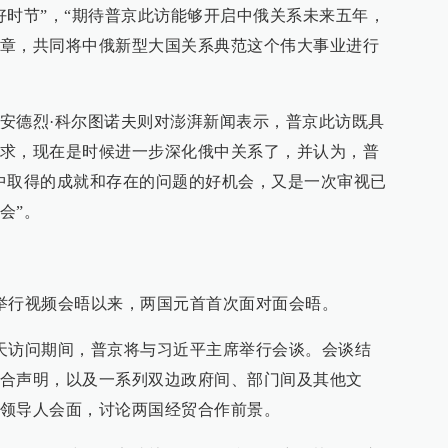
好时节”，“期待普京此访能够开启中俄关系未来五年，
章，共同将中俄新型大国关系典范这个伟大事业进行
安德烈·科尔图诺夫则对澎湃新闻表示，普京此访既具
求，现在是时候进一步深化俄中关系了，并认为，普
中取得的成就和存在的问题的好机会，又是一次审视已
会”。
举行视频会晤以来，两国元首首次面对面会晤。
天访问期间，普京将与习近平主席举行会谈。会谈结
合声明，以及一系列双边政府间、部门间及其他文
领导人会面，讨论两国经贸合作前景。