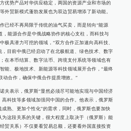
方优势产品对华供应稳定，两国的资源产业和市场的
等外贸新模式蓬勃发展也为双边贸易增添了新动能。
作已经不再局限于传统的油气买卖，而是转向“能源
析道，能源合作是中俄战略协作的核心支柱，而科技与
中极具潜力可挖的领域，“双方合作正加速向高科技、
说，目前中俄已经启动了在北极航道、绿色技术、数字
；在本币结算、数字法币、跨境支付系统等领域也有
智能、极地技术、新能源等科技领域展开合作，“最终
’联动合作，确保中俄合作提质增效。”
诺夫表示，俄罗斯“显然必须尽可能地实现与中国经济
、高科技等多领域加强同中国的合作。他表示，俄罗斯
益成熟、更加个性化”的需求，同时，俄罗斯也要加快
认为这段关系的关键，很大程度上取决于（俄罗斯）能
经贸关系）不仅要看贸易总额，还要看外国直接投资