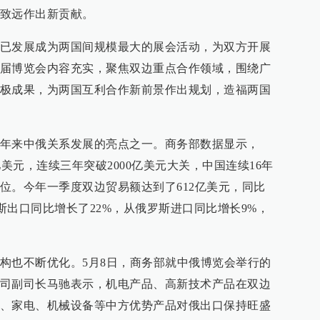
致远作出新贡献。
已发展成为两国间规模最大的展会活动，为双方开展
届博览会内容充实，聚焦双边重点合作领域，围绕广
极成果，为两国互利合作新前景作出规划，造福两国
年来中俄关系发展的亮点之一。商务部数据显示，
9亿美元，连续三年突破2000亿美元大关，中国连续16年
位。今年一季度双边贸易额达到了612亿美元，同比
罗斯出口同比增长了22%，从俄罗斯进口同比增长9%，
构也不断优化。5月8日，商务部就中俄博览会举行的
司副司长马驰表示，机电产品、高新技术产品在双边
、家电、机械设备等中方优势产品对俄出口保持旺盛