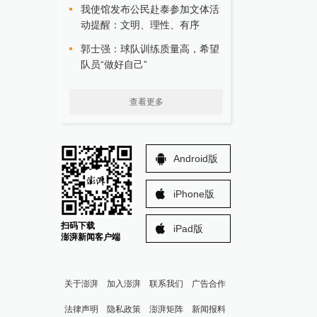
我使馆发布公民赴泰参加文体活
动提醒：文明、理性、有序
郭士强：球队训练质量高，希望
队员“做好自己”
查看更多
Android版
iPhone版
扫码下载
iPad版
澎湃新闻客户端
关于澎湃
加入澎湃
联系我们
广告合作
法律声明
隐私政策
澎湃矩阵
新闻报料