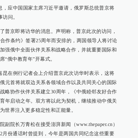
消息，应中国国家主席习近平邀请，俄罗斯总统普京将
国事访问。
了普京即将访华的消息。声明称，普京此次的访问，
好合作条约》签署25周年而安排的，两国领导人将讨论
加强俄中全面伙伴关系和战略合作，并就重要国际和
席“俄中教育年”开幕式。
郭嘉昆在例行记者会上介绍普京此次访华时表示，这将
中俄元首将就双边关系各领域合作以及共同关心的国际
战略协作伙伴关系建立30周年，《中俄睦邻友好合作
教育年启动之年。双方将以此为契机，继续推动中俄关
为世界注入更多稳定性和正能量。
院长万青松在接受澎湃新闻（www.thepaper.cn）
2月份通话时曾提到，今年是两国共同纪念这些重要