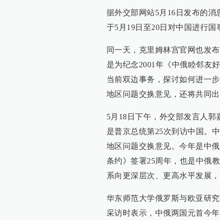
据外交部网站5月16日发布的
于5月19日至20日对中国进行
同一天，克里姆林宫官网也发布
是为纪念2001年《中俄睦邻友
当前双边事务，探讨如何进一步
地区问题交换意见，还将共同出
5月18日下午，外交部发言人
是普京总统第25次到访中国。
地区问题交换意见。今年是中俄
条约》签署25周年，也是中俄
系向更深层次、更高水平发展，
华东师范大学俄罗斯与欧亚研究院副
采访时表示，中俄两国元首今年