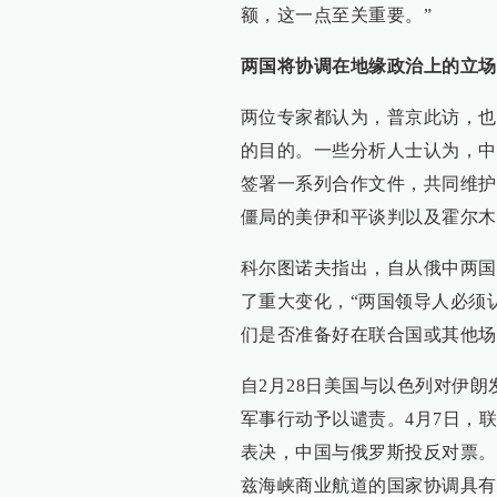
额，这一点至关重要。”
两国将协调在地缘政治上
的
立场
两位专家都认为，普京此访，也
的目的。一些分析人士认为，中
签署一系列合作文件，共同维护
僵局的美伊和平谈判以及霍尔木
科尔图诺夫指出，自从俄中两国
了重大变化，“两国领导人必须
们是否准备好在联合国或其他场
自2月28日美国与以色列对伊
军事行动予以谴责。4月7日，
表决，中国与俄罗斯投反对票。
兹海峡商业航道的国家协调具有