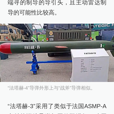
端寻的制导的导引头，且主动雷达制
导的可能性比较高。
“法塔赫-4”导弹外形上与“战斧”导弹相似。
“法塔赫-3”采用了类似于法国ASMP-A