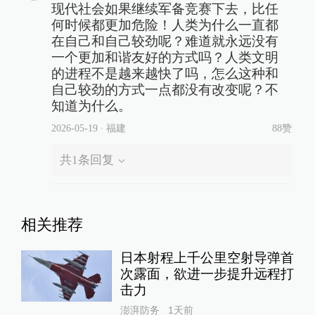
现代社会如果继续军备竞赛下去，比任
何时候都更加危险！人类为什么一直都
在自己和自己较劲呢？难道就永远没有
一个更加和谐友好的方式吗？人类文明
的进程不是越来越快了吗，怎么这种和
自己较劲的方式一点都没有改变呢？不
知道为什么。
2026-05-19
∙ 福建
88赞
共
1
条回复
相关推荐
日本射程上千公里空射导弹首
次露面，欲进一步提升远程打
击力
澎湃防务
1天前