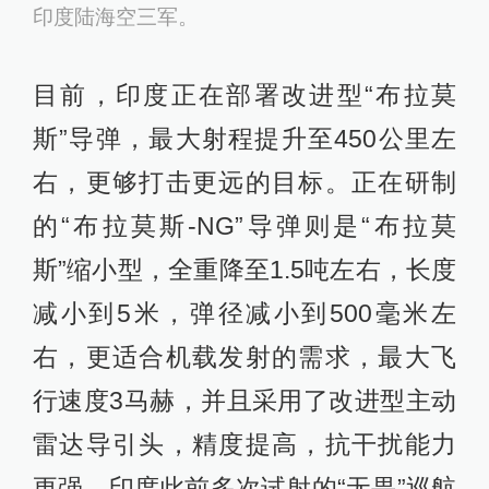
印度陆海空三军。
目前，印度正在部署改进型“布拉莫
斯”导弹，最大射程提升至450公里左
右，更够打击更远的目标。正在研制
的“布拉莫斯-NG”导弹则是“布拉莫
斯”缩小型，全重降至1.5吨左右，长度
减小到5米，弹径减小到500毫米左
右，更适合机载发射的需求，最大飞
行速度3马赫，并且采用了改进型主动
雷达导引头，精度提高，抗干扰能力
更强。印度此前多次试射的“无畏”巡航