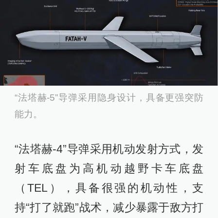
“法塔赫-5”导弹采用隐身设计，具备更强突防
能力。
“法塔赫-4”导弹采用机动发射方式，发
射车底盘为高机动越野卡车底盘
（TEL），具备很强的机动性，支
持“打了就跑”战术，减少暴露于敌方打