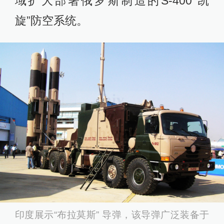
域扩大部署俄罗斯制造的S-400“凯
旋”防空系统。
印度展示“布拉莫斯” 导弹，该导弹广泛装备于