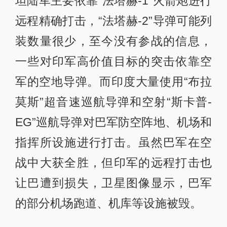
坦陆军主要依靠“法塔赫-1”火箭炮进行
远程精确打击，“法塔赫-2”导弹可能列
装数量很少，至今没有参战的信息，
一些对印军高价值目标的突击依靠空
军的空地导弹。而印度大量使用“布拉
莫斯”超音速巡航导弹和空射“斯卡普-
EG”巡航导弹对巴军防空阵地、机场和
指挥所设施进行打击。虽然巴军在空
战中大获全胜，但印军的远程打击也
让巴遭到损失，卫星图像显示，巴军
的部分机场跑道、机库等设施被毁。