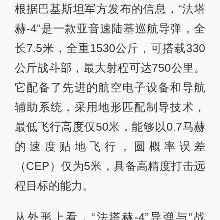
根据巴基斯坦军方发布的信息，“法塔
赫-4”是一款亚音速陆基巡航导弹，全
长7.5米，全重1530公斤，可搭载330
公斤战斗部，最大射程可达750公里。
它配备了先进的航空电子设备和导航
辅助系统，采用地形匹配制导技术，
最低飞行高度仅50米，能够以0.7马赫
的速度贴地飞行，圆概率误差
（CEP）仅为5米，具备高精度打击远
程目标的能力。
从外形上看，“法塔赫-4”导弹与“战