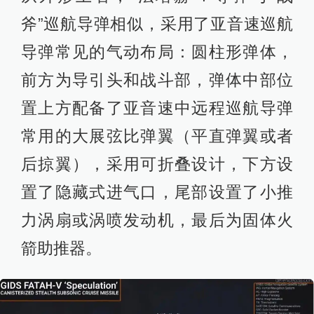
斧”巡航导弹相似，采用了亚音速巡航
导弹常见的气动布局：圆柱形弹体，
前方为导引头和战斗部，弹体中部位
置上方配备了亚音速中远程巡航导弹
常用的大展弦比弹翼（平直弹翼或者
后掠翼），采用可折叠设计，下方设
置了隐藏式进气口，尾部设置了小推
力涡扇或涡喷发动机，最后为固体火
箭助推器。