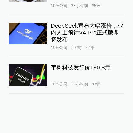
10%公司
23小时前
65
评
DeepSeek宣布大幅涨价，业
内人士预计V4 Pro正式版即
将发布
10%公司
1天前
72
评
宇树科技发行价150.8元
10%公司
15小时前
47
评