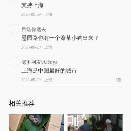
支持上海
2026-05-29
∙ 上海
目送你远去
愚园路也有一个潦草小狗出来了
2026-05-29
∙ 上海
澎湃网友vUFnya
上海是中国最好的城市
2026-05-29
∙ 上海
1赞
相关推荐