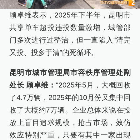
顾卓维表示，2025年下半年，昆明市
共享单车超投违投数量激增，城管部
门多次进行过整治，但一直陷入“清完
又投、投多于清”的死循环。
昆明市城市管理局市容秩序管理处副
处长 顾卓维：
“2025年5月，大概回收
了4.7万辆，2025年的10月份又集中回
收了大概约7万辆。企业总体来说在投
放上盲目追求规模，抢占市场，效仿
效应特别严重，只要有其中一家出现