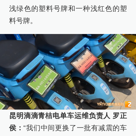
浅绿色的塑料号牌和一种浅红色的塑
料号牌。
昆明滴滴青桔电单车运维负责人 罗正
侯：
“我们中间更换了一批有减震的车