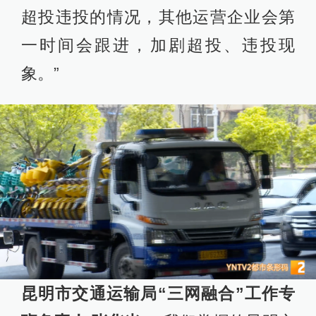
超投违投的情况，其他运营企业会第
一时间会跟进，加剧超投、违投现
象。”
昆明市交通运输局“三网融合”工作专