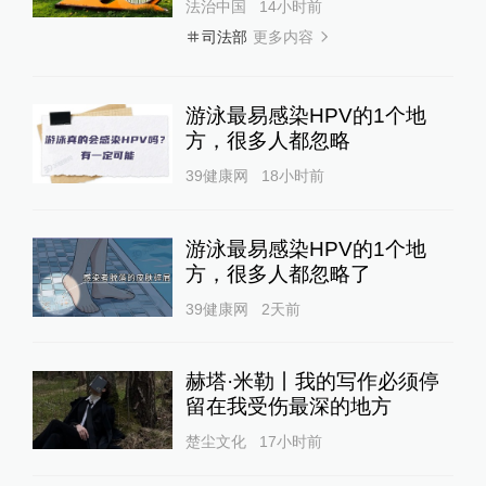
法治中国
14小时前
更多内容
司法部
游泳最易感染HPV的1个地
方，很多人都忽略
39健康网
18小时前
游泳最易感染HPV的1个地
方，很多人都忽略了
39健康网
2天前
赫塔·米勒丨我的写作必须停
留在我受伤最深的地方
楚尘文化
17小时前