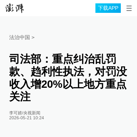
下载APP
法治中国
>
司法部：重点纠治乱罚
款、趋利性执法，对罚没
收入增20%以上地方重点
关注
李可婧/央视新闻
2026-05-21 10:24