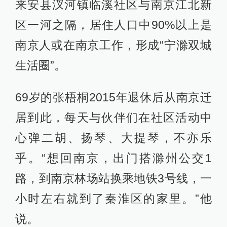
来安县汊河镇临溪社区与南京江北新
区一河之隔，居住人口中90%以上是
南京人或在南京工作，形成“宁滁双城
生活圈”。
69岁的张梧桐2015年退休后从南京迁
居到此，每天与伙伴们在社区活动中
心弹二胡、扬琴、大提琴，不亦乐
乎。“想回南京，出门搭滁州公交1
路，到南京林场站换乘地铁3号线，一
小时左右就到了秦淮区的家里。”他
说。