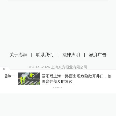
关于澎湃
|
联系我们
|
法律声明
|
澎湃广告
©2014~
2026
上海东方报业有限公司
沪ICP证：沪B2-20170116 | 沪ICP备14003370号
一
暴雨后上海一路面出现危险敞开井口，他们冒雨
互联网新闻信息服务许可证：31120170006
将窨井盖及时复位
沪公网安备 31010602000299号