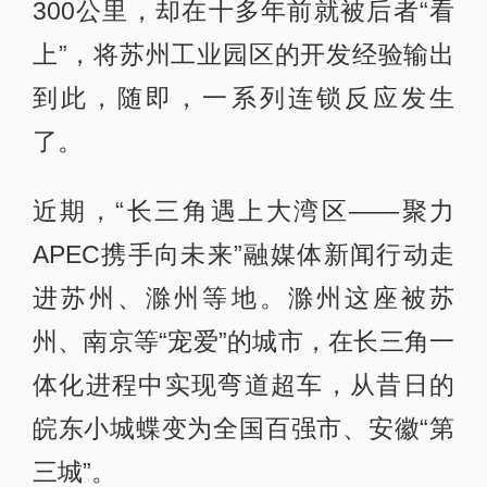
300公里，却在十多年前就被后者“看
上”，将苏州工业园区的开发经验输出
到此，随即，一系列连锁反应发生
了。
近期，“长三角遇上大湾区——聚力
APEC携手向未来”融媒体新闻行动走
进苏州、滁州等地。滁州这座被苏
州、南京等“宠爱”的城市，在长三角一
体化进程中实现弯道超车，从昔日的
皖东小城蝶变为全国百强市、安徽“第
三城”。