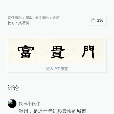
责任编辑：
张军
图片编辑：
金洁
236
校对：
姚易琪
评论
快乐小伙伴
滁州，是近十年进步最快的城市