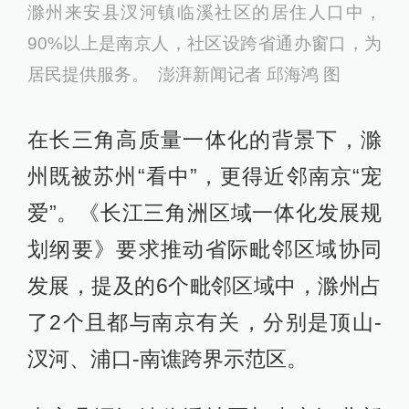
滁州来安县汊河镇临溪社区的居住人口中，
90%以上是南京人，社区设跨省通办窗口，为
居民提供服务。 澎湃新闻记者 邱海鸿 图
在长三角高质量一体化的背景下，滁
州既被苏州“看中”，更得近邻南京“宠
爱”。《长江三角洲区域一体化发展规
划纲要》要求推动省际毗邻区域协同
发展，提及的6个毗邻区域中，滁州占
了2个且都与南京有关，分别是顶山-
汊河、浦口-南谯跨界示范区。