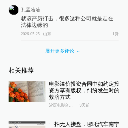
孔孟哈哈
就该严厉打击，很多这种公司就是走在
法律边缘的
2026-05-25
∙ 山东
1赞
展开更多评论
相关推荐
电影溢价投资合同中如约定投
资方享有版权，纠纷发生时的
救济方式
汐溟电影合同律师66
3天前
一拍无人接盘，哪吒汽车南宁