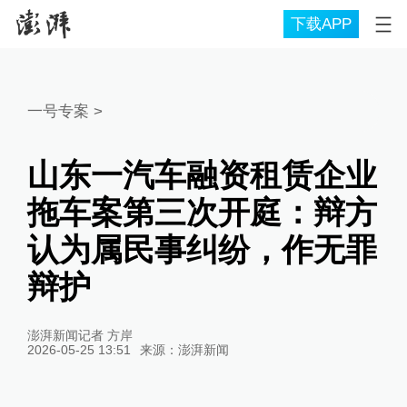
下载APP
一号专案
>
山东一汽车融资租赁企业
拖车案第三次开庭：辩方
认为属民事纠纷，作无罪
辩护
澎湃新闻记者 方岸
2026-05-25 13:51
来源：
澎湃新闻