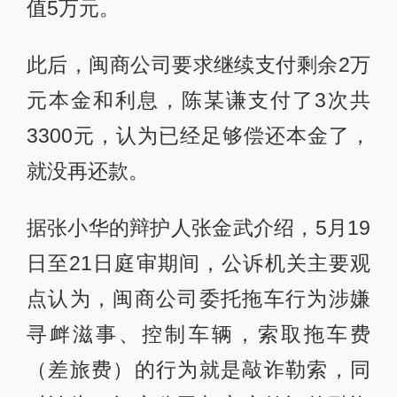
值5万元。
此后，闽商公司要求继续支付剩余2万
元本金和利息，陈某谦支付了3次共
3300元，认为已经足够偿还本金了，
就没再还款。
据张小华的辩护人张金武介绍，5月19
日至21日庭审期间，公诉机关主要观
点认为，闽商公司委托拖车行为涉嫌
寻衅滋事、控制车辆，索取拖车费
（差旅费）的行为就是敲诈勒索，同