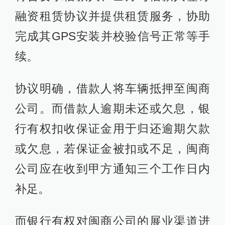
融资租赁协议并提供租赁服务，协助
完成其GPS安装并校验信号正常等手
续。
协议明确，借款人将车辆抵押至闽商
公司。而借款人逾期未还或欠息，银
行有权扣收保证金用于归还逾期欠款
或欠息，若保证金被扣或不足，闽商
公司应在收到甲方通知三个工作日内
补足。
而银行有权对闽商公司的展业渠道进