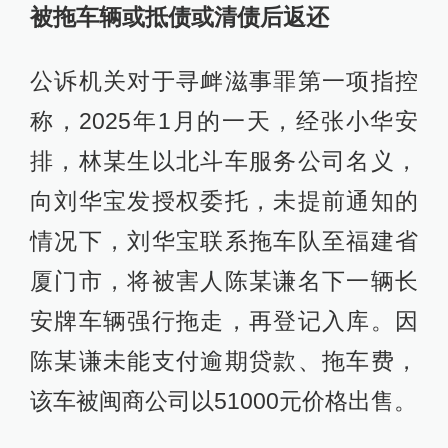
被拖车辆或抵债或清债后返还
公诉机关对于寻衅滋事罪第一项指控
称，2025年1月的一天，经张小华安
排，林某生以北斗车服务公司名义，
向刘华宝发授权委托，未提前通知的
情况下，刘华宝联系拖车队至福建省
厦门市，将被害人陈某谦名下一辆长
安牌车辆强行拖走，再登记入库。因
陈某谦未能支付逾期贷款、拖车费，
该车被闽商公司以51000元价格出售。