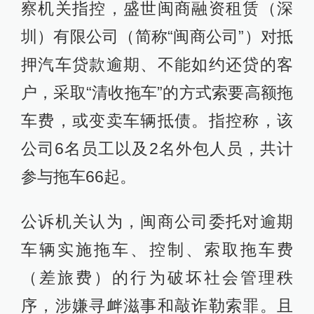
察机关指控，盛世闽商融资租赁（深
圳）有限公司（简称“闽商公司”）对抵
押汽车贷款逾期、不能如约还贷的客
户，采取“清收拖车”的方式索要高额拖
车费，或变卖车辆抵债。指控称，该
公司6名员工以及2名外包人员，共计
参与拖车66起。
公诉机关认为，闽商公司委托对逾期
车辆实施拖车、控制、索取拖车费
（差旅费）的行为破坏社会管理秩
序，涉嫌寻衅滋事和敲诈勒索罪。且