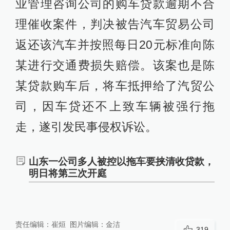
业管理咨询公司的购车贷款逾期不合
理催收案件，判决被告汽车贸易公司
返还该汽车并按照每日20元标准向陈
某进行交通费损失赔偿。该案也是陈
某贷款购车后，将车抵押给了汽贸公
司，因车贷还不上致车辆被强行拖
走，遂引发民事侵权诉讼。
山东一公司多人被控以拖车要挟清收贷款，
明日将第三次开庭
责任编辑：
崔烜
图片编辑：
金洁
319