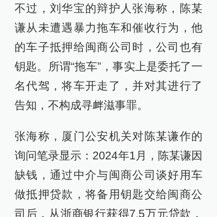
不过，刘华宝的辩护人张海称，陈某
谦从未遭遇暴力拖车和催收行为，他
的车子抵押给闽商公司时，公司也有
钥匙。所谓“拖车”，事实上是委托了一
名代驾，将车开走了，并对其进行了
告知，不构成寻衅滋事罪。
张海称，厦门公安机关对陈某谦作的
询问笔录显示：2024年1月，陈某谦因
缺钱，通过中介与闽商公司谈好用车
做抵押贷款，将备用钥匙交给闽商公
司后，从浙商银行获得7.5万元贷款，