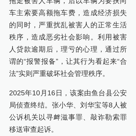
拖走被害人车辆，后以车辆为要挟向
车主索要高额拖车费，造成经济损失
的同时，严重扰乱被害人的正常生活
秩序，造成恶劣社会影响。利用被害
人贷款逾期后，理亏的心理，通过所
谓的“报警报备”，让其行为看起来“合
法”实则严重破坏社会管理秩序。
2025年10月16日，该案由鱼台县公安
局侦查终结。张小华、刘华宝等8人被
公诉机关以寻衅滋事罪、敲诈勒索罪
移送审查起诉。