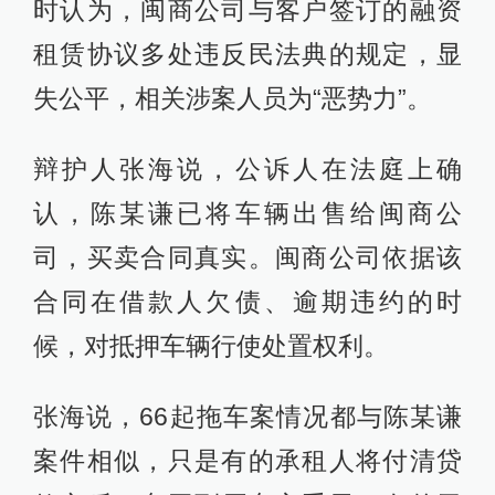
时认为，闽商公司与客户签订的融资
租赁协议多处违反民法典的规定，显
失公平，相关涉案人员为“恶势力”。
辩护人张海说，公诉人在法庭上确
认，陈某谦已将车辆出售给闽商公
司，买卖合同真实。闽商公司依据该
合同在借款人欠债、逾期违约的时
候，对抵押车辆行使处置权利。
张海说，66起拖车案情况都与陈某谦
案件相似，只是有的承租人将付清贷