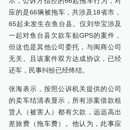
示，公诉方指控的66起拖车行为，对
应的是66辆被拖车，共涉及18省市，
65起未发生在鱼台县。仅刘华宝涉及
一起对鱼台县欠款车贴GPS的案件，
但这也是其他公司委托，与闽商公司
无关。且该案件双方达成协议，已经
还车，民事纠纷已经终结。
张海表示，按照公诉机关提供的公司
的卖车结清表显示，所有涉案借款租
赁人（被害人）都有欠款，远远高出
差旅费（拖车费）。他认为，此事应