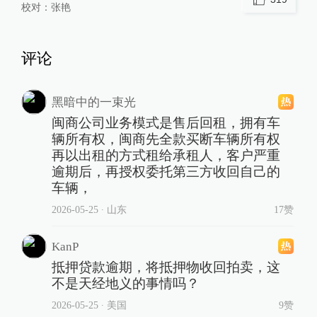
校对：
张艳
评论
黑暗中的一束光
闽商公司业务模式是售后回租，拥有车
辆所有权，闽商先全款买断车辆所有权
再以出租的方式租给承租人，客户严重
逾期后，再授权委托第三方收回自己的
车辆，
2026-05-25
∙ 山东
17赞
KanP
抵押贷款逾期，将抵押物收回拍卖，这
不是天经地义的事情吗？
2026-05-25
∙ 美国
9赞