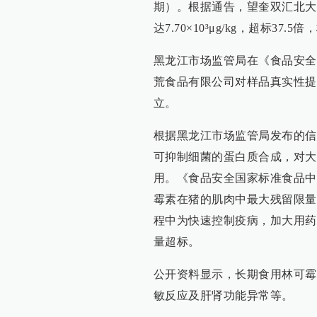
期）。根据通告，望奎双汇北大
达7.70×10³μg/kg，超标37.5倍
黑龙江市场监管局在《食品安全
荒食品有限公司对样品真实性提
立。
根据黑龙江市场监管局发布的信
可抑制细菌的蛋白质合成，对大
用。《食品安全国家标准食品中兽药
霉素在猪的肌肉中最大残留限量为
程中为快速控制疫病，加大用药
量超标。
公开资料显示，长期食用林可霉
敏反应及肝肾功能异常等。