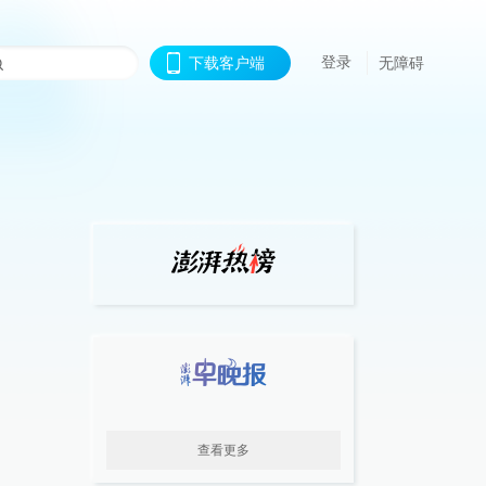
登录
下载客户端
无障碍
查看更多