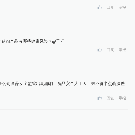
回复
举报
倍的猪肉产品有哪些健康风险？@千问
回复
举报
子公司食品安全监管出现漏洞，食品安全大于天，来不得半点疏漏差
回复
举报