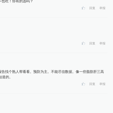
不也吃！你有的选吗？
回复
举报
回复
举报
-:体检报告找个熟人帮看看。预防为主。不能尽信数据。像一些脂肪肝三高
知道的。
回复
举报