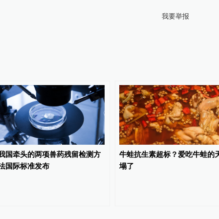
我要举报
我国牵头的两项兽药残留检测方
牛蛙抗生素超标？爱吃牛蛙的
法国际标准发布
塌了