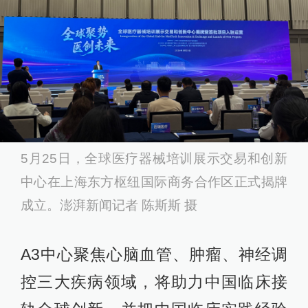
5月25日，全球医疗器械培训展示交易和创新
中心在上海东方枢纽国际商务合作区正式揭牌
成立。澎湃新闻记者 陈斯斯 摄
A3中心聚焦心脑血管、肿瘤、神经调
控三大疾病领域，将助力中国临床接