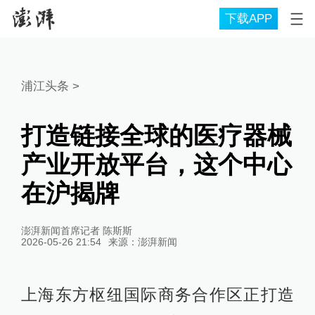
下载APP
浦江头条
>
打造链接全球的医疗器械
产业开放平台，这个中心
在沪揭牌
澎湃新闻首席记者 陈斯斯
2026-05-26 21:54
来源：
澎湃新闻
上海东方枢纽国际商务合作区正打造