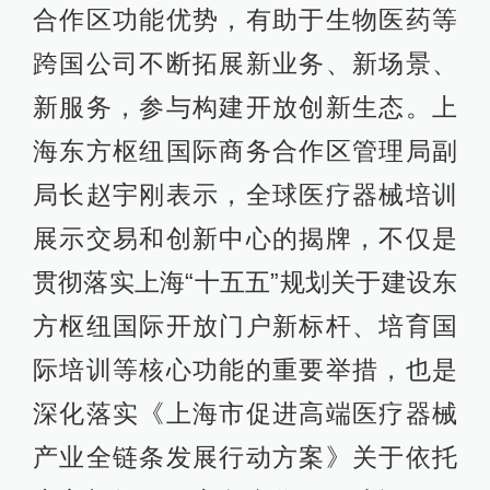
合作区功能优势，有助于生物医药等
跨国公司不断拓展新业务、新场景、
新服务，参与构建开放创新生态。上
海东方枢纽国际商务合作区管理局副
局长赵宇刚表示，全球医疗器械培训
展示交易和创新中心的揭牌，不仅是
贯彻落实上海“十五五”规划关于建设东
方枢纽国际开放门户新标杆、培育国
际培训等核心功能的重要举措，也是
深化落实《上海市促进高端医疗器械
产业全链条发展行动方案》关于依托