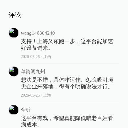
评论
wang146804240
支持！上海又领跑一步，这平台能加速
好设备进来。
2026-05-26
∙ 江西
单骑闯九州
想法是不错，具体咋运作、怎么吸引顶
尖企业来落地，得有个明确说法才行。
2026-05-26
∙ 上海
兮昕
这平台有戏，希望真能降低咱老百姓看
病成本。