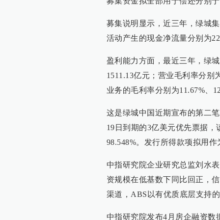
募集资金拟全部用于偿还分别于今年
募集说明显示，近三年，绿城集团资产
活动产生的现金净流量分别为225.5
盈利能力方面，最近三年，绿城集团
1511.13亿元；营业毛利率分别为
业务的毛利率分别为11.67%、12.
这是绿城中国近期宣布的第二笔融
19日到期的3亿美元优先票据
98.548%。发行所得款项拟用
中指研究院企业研究总监刘水表
资规模在低基数下同比回正，信
渠道，ABS以有优质底层支持
中指研究院发布4月房企融资数