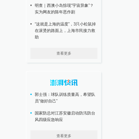
明查｜西澳小岛惊现“宇宙异象”？
实为网友的陈年恶作剧
“这就是上海的温度”，3只小松鼠掉
在滚烫的路面上，上海市民接力救
助
查看更多
郭士强：球队训练质量高，希望队
员“做好自己”
国家防总对江苏安徽启动防汛防台
风四级应急响应
查看更多