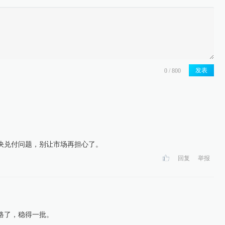
发表
解决兑付问题，别让市场再担心了。
回复
举报
路了，稳得一批。