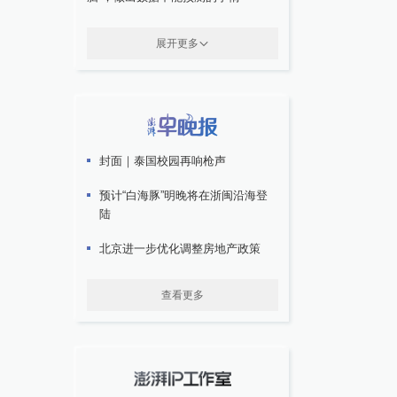
展开更多
封面｜泰国校园再响枪声
预计“白海豚”明晚将在浙闽沿海登
陆
北京进一步优化调整房地产政策
查看更多