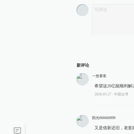
新评论
一悠看客
希望这20亿能顺利
2026-05-27
∙ 中国台湾
阳光666666999
又是借新还旧，老套