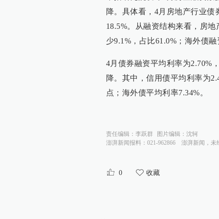
降。具体看，4月房地产行业债券融
18.5%。从融资结构来看，房地
少9.1%，占比61.0%；海外债融
4月债券融资平均利率为2.70
降。其中，信用债平均利率为2.4
点；海外债平均利率7.34%。
责任编辑：
李跃群
图片编辑：
沈轲
澎湃新闻报料：021-962866
澎湃新闻，未
0
收藏