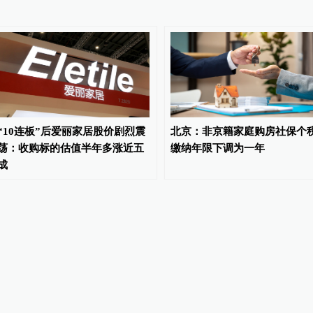
“10连板”后爱丽家居股价剧烈震
北京：非京籍家庭购房社保个
荡：收购标的估值半年多涨近五
缴纳年限下调为一年
成