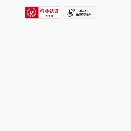
SIXTH TONE