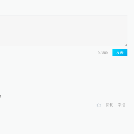
发表
！
回复
举报