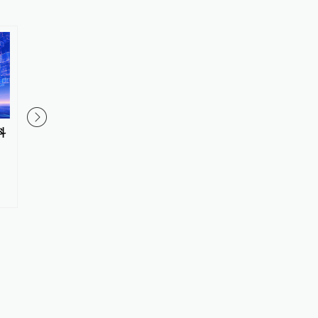
科
AI进入真实研发场景的三重障碍
一款仿生机器人因“外
真”引发热议