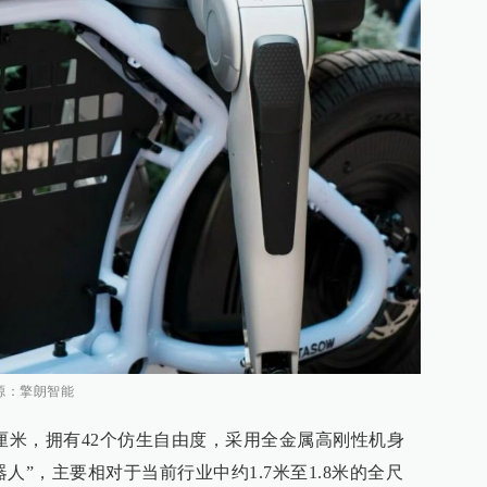
来源：擎朗智能
6厘米，拥有42个仿生自由度，采用全金属高刚性机身
人”，主要相对于当前行业中约1.7米至1.8米的全尺