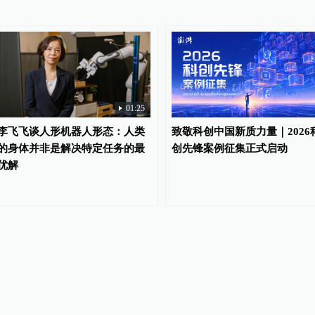
01:25
李飞飞谈人形机器人形态：人类
致敬科创中国新质力量｜2026
的身体并非是解决特定任务的最
创先锋案例征集正式启动
优解