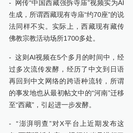
- 网传“中国西藏强拆寺庙”视频实为AI
生成，所谓西藏现有寺庙“约70座”的说
法同样不实。实际上，西藏现有藏传
佛教宗教活动场所1700多处。
- 这则AI视频在5个多月的时间中，经
过多次流传发酵，经历了中文到日语
再回到中文网络的跨语种流转，所谓
的事发地也从最初帖文中的“河南”迁移
至“西藏”，引起进一步发酵。
- “澎湃明查”对X平台上近期发布这