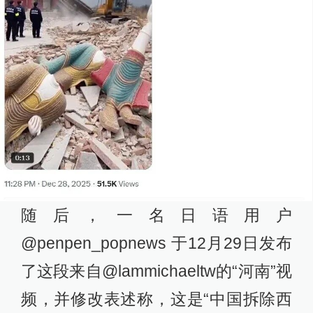
随后，一名日语用户
@penpen_popnews 于12月29日发布
了这段来自@lammichaeltw的“河南”视
频，并修改表述称，这是“中国拆除西