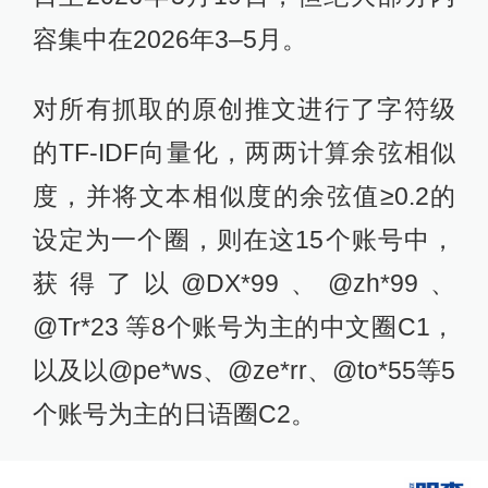
容集中在2026年3–5月。
对所有抓取的原创推文进行了字符级
的TF-IDF向量化，两两计算余弦相似
度，并将文本相似度的余弦值≥0.2的
设定为一个圈，则在这15个账号中，
获得了以@DX*99、@zh*99、
@Tr*23 等8个账号为主的中文圈C1，
以及以@pe*ws、@ze*rr、@to*55等5
个账号为主的日语圈C2。