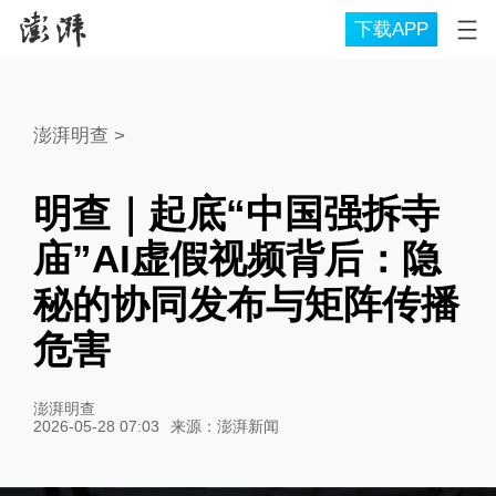
下载APP
澎湃明查
>
明查｜起底“中国强拆寺
庙”AI虚假视频背后：隐
秘的协同发布与矩阵传播
危害
澎湃明查
2026-05-28 07:03
来源：
澎湃新闻