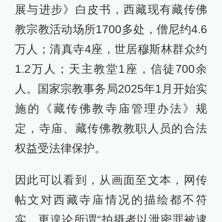
展与进步》白皮书，西藏现有藏传佛
教宗教活动场所1700多处，僧尼约4.6
万人；清真寺4座，世居穆斯林群众约
1.2万人；天主教堂1座，信徒700余
人。国家宗教事务局2025年1月开始实
施的《藏传佛教寺庙管理办法》规
定，寺庙、藏传佛教教职人员的合法
权益受法律保护。
因此可以看到，从画面至文本，网传
帖文对西藏寺庙情况的描绘都不符
实，更遑论所谓“拍摄者以泄密罪被逮