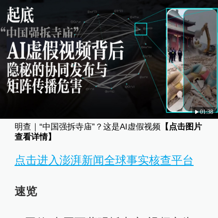
01:38
明查｜“中国强拆寺庙”？这是AI虚假视频
【点击图片
查看详情】
点击进入澎湃新闻全球事实核查平台
速览