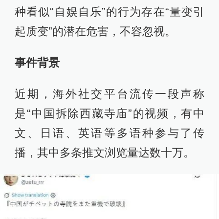
种看似“自娱自乐”的行为存在“量变引
起质变”的潜在危害，不容忽视。
事件背景
近期，海外社交平台流传一段声称
是“中国拆除西藏寺庙”的视频，有中
文、日语、英语等多语种参与了传
播，其中多条推文浏览量达数十万。