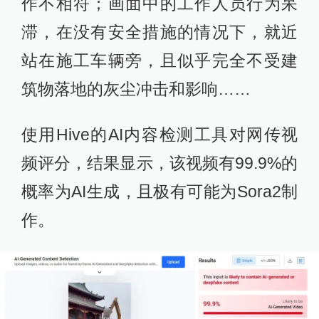
作不相符；画面中的工作人员行为呆
滞，在没有安全措施的情况下，就近
站在施工车辆旁，且似乎完全不受建
筑物落地的灰尘冲击和影响……
使用Hive的AI内容检测工具对网传视
频评分，结果显示，该视频有99.9%的
概率为AI生成，且极有可能为Sora2制
作。