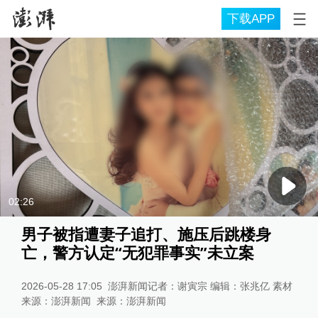
下载APP
02:26
男子被指遭妻子追打、施压后跳楼身
亡，警方认定“无犯罪事实”未立案
2026-05-28 17:05
澎湃新闻记者：谢寅宗 编辑：张兆亿 素材
来源：澎湃新闻
来源：
澎湃新闻