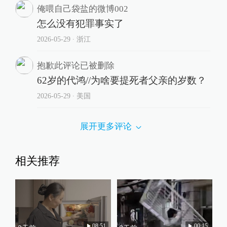
俺喂自己袋盐的微博002
怎么没有犯罪事实了
2026-05-29
∙ 浙江
抱歉此评论已被删除
62岁的代鸿//为啥要提死者父亲的岁数？
2026-05-29
∙ 美国
展开更多评论
相关推荐
08:51
00:15