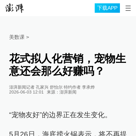
下载APP
美数课
>
花式拟人化营销，宠物生
意还会那么好赚吗？
澎湃新闻记者 孔家兴 舒怡尔 特约作者 李承烨
2026-06-03 12:01
来源：
澎湃新闻
“宠物友好”的边界正在发生变化。
5月26日，海底捞火锅表示，将不再提