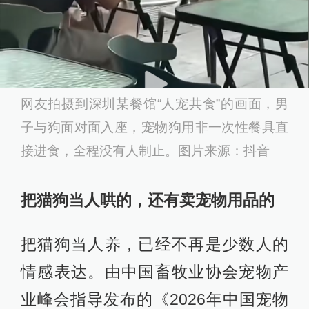
网友拍摄到深圳某餐馆“人宠共食”的画面，男
子与狗面对面入座，宠物狗用非一次性餐具直
接进食，全程没有人制止。图片来源：抖音
把猫狗当人哄的，还有卖宠物用品的
把猫狗当人养，已经不再是少数人的
情感表达。由中国畜牧业协会宠物产
业峰会指导发布的《2026年中国宠物