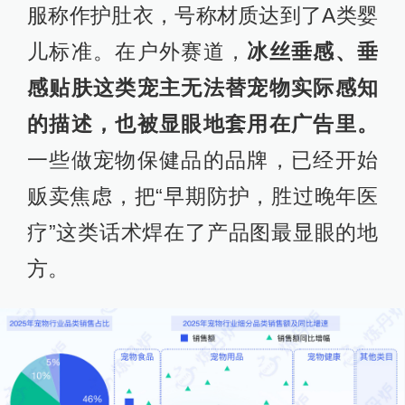
服称作护肚衣，号称材质达到了A类婴
儿标准。在户外赛道，
冰丝垂感、垂
感贴肤这类宠主无法替宠物实际感知
的描述，也被显眼地套用在广告里。
一些做宠物保健品的品牌，已经开始
贩卖焦虑，把“早期防护，胜过晚年医
疗”这类话术焊在了产品图最显眼的地
方。