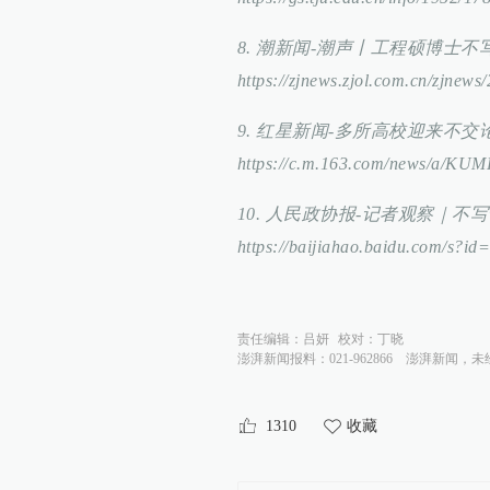
8. 潮新闻-潮声丨工程硕博士
https://zjnews.zjol.com.cn/zjne
9. 红星新闻-多所高校迎来不
https://c.m.163.com/news/a/KU
10. 人民政协报-记者观察｜
https://baijiahao.baidu.com/s
责任编辑：
吕妍
校对：
丁晓
澎湃新闻报料：021-962866
澎湃新闻，未
1310
收藏