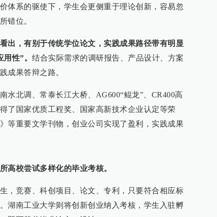
价体系的驱使下，学生会更侧重于理论创新，容易忽
所错位。
看出，有别于传统学位论文，实践成果路径带有明显
应用性”。
结合实际需求的调研报告、产品设计、方案
践成果答辩之路。
水北调、常泰长江大桥、AG600“鲲龙”、CR400高
得了国家优质工程奖、国家高新技术企业认定等荣
》等重要文学刊物，创业公司实现了盈利，实践成果
所高校尝试多样化的毕业考核。
生，竞赛、科创项目、论文、专利，只要符合相应标
。湖南工业大学则将创新创业纳入考核，学生入驻孵