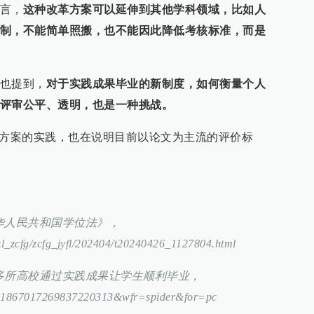
言，
这种改革方案可以延伸到其他学科领域，比如人
制，不能简单照搬，也不能因此降低考核标准，而是
也提到，
对于实践成果毕业的新制度，如何衡量个人
评审公平、透明，也是一种挑战。
”方案的实践，也在说明目前以论文为主流的评价标
中华人民共和国学位法》，
jzl_zcfg/zcfg_jyfl/202404/t20240426_1127804.html
海多所高校通过实践成果让学生顺利毕业，
?id=1867017269837220313&wfr=spider&for=pc