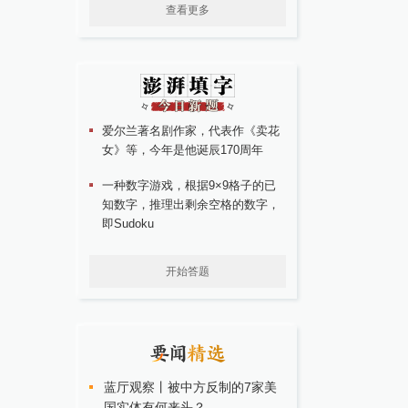
查看更多
爱尔兰著名剧作家，代表作《卖花
女》等，今年是他诞辰170周年
一种数字游戏，根据9×9格子的已
知数字，推理出剩余空格的数字，
即Sudoku
开始答题
蓝厅观察丨被中方反制的7家美
国实体有何来头？