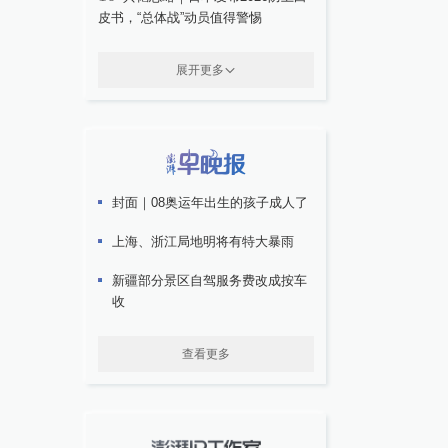
皮书，“总体战”动员值得警惕
展开更多
封面｜08奥运年出生的孩子成人了
上海、浙江局地明将有特大暴雨
新疆部分景区自驾服务费改成按车
收
查看更多