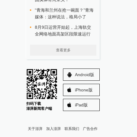
“青海和兰州在抢一碗面？”青海
媒体：这种说法，格局小了
8月9日运营开始起，上海轨交
全网络地面高架区段限速运行
查看更多
Android版
iPhone版
扫码下载
iPad版
澎湃新闻客户端
关于澎湃
加入澎湃
联系我们
广告合作