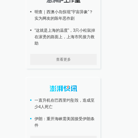
明查｜西澳小岛惊现“宇宙异象”？
实为网友的陈年恶作剧
“这就是上海的温度”，3只小松鼠掉
在滚烫的路面上，上海市民接力救
助
查看更多
一直升机在巴西里约坠毁，造成至
少4人死亡
伊朗：重开海峡需美国接受伊朗条
件