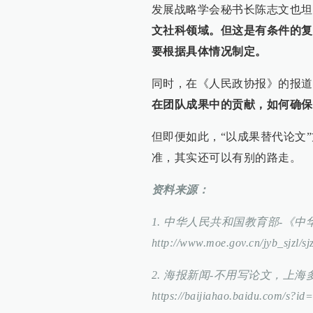
发展战略学会秘书长陈志文也坦
文社科领域。但这是有条件的复
要根据具体情况制定。
同时，在《人民政协报》的报道
在团队成果中的贡献，如何确保
但即便如此，“以成果替代论文
准，其实还可以有别的路走。
资料来源：
1. 中华人民共和国教育部-《
http://www.moe.gov.cn/jyb_sjzl/s
2. 海报新闻-不用写论文，上
https://baijiahao.baidu.com/s