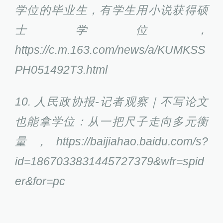
学位的毕业生，有学生用小说获得硕
士学位，
https://c.m.163.com/news/a/KUMKSS
PH051492T3.html
10. 人民政协报-记者观察｜不写论文
也能拿学位：从一把尺子走向多元衡
量，https://baijiahao.baidu.com/s?
id=1867033831445727379&wfr=spid
er&for=pc