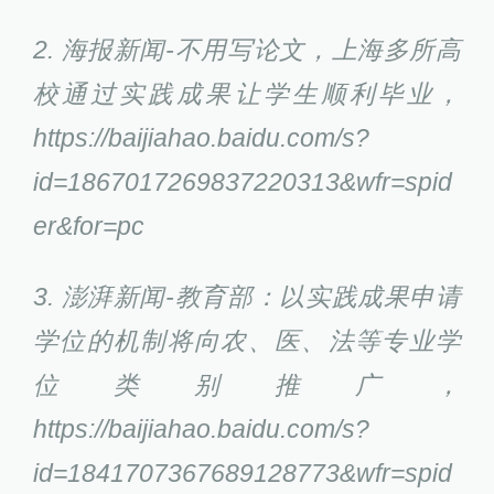
2. 海报新闻-不用写论文，上海多所高
校通过实践成果让学生顺利毕业，
https://baijiahao.baidu.com/s?
id=1867017269837220313&wfr=spid
er&for=pc
3. 澎湃新闻-教育部：以实践成果申请
学位的机制将向农、医、法等专业学
位类别推广，
https://baijiahao.baidu.com/s?
id=1841707367689128773&wfr=spid