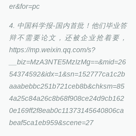
er&for=pc
4. 中国科学报-国内首批！他们毕业答
辩不需要论文，还被企业抢着要，
https://mp.weixin.qq.com/s?
__biz=MzA3NTE5MzIzMg==&mid=26
54374592&idx=1&sn=152777ca1c2b
aaabebbc251b721ceb8b&chksm=85
4a25c84a26c8b68f908ce24d9cb162
0e169ff2f8eab0c11373145640806ca
beaf5ca1eb959&scene=27