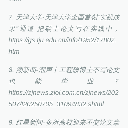
7. 天津大学-天津大学全国首创“实践成
果”通道 把硕士论文写在实践中，
https://gs.tju.edu.cn/info/1952/17802.
htm
8. 潮新闻-潮声丨工程硕博士不写论文
也能毕业？
https://zjnews.zjol.com.cn/zjnews/202
507/t20250705_31094832.shtml
9. 红星新闻-多所高校迎来不交论文拿