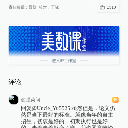
责任编辑：
吕妍
校对：
丁晓
1310
评论
倔强菜问
回复@Uncle_Yu5525:虽然但是，论文仍
然是当下最好的标准。就像当年的自主
招生，初衷是好的，初期执行也是好
的，走着走着就变了样。我也同意唯论