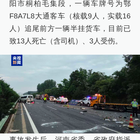
阳市桐柏毛集段，一辆车牌号为鄂
F8A7L8大通客车（核载9人，实载16
人）追尾前方一辆半挂货车，目前已
致13人死亡（含司机）、3人受伤。
事故发生后，河南省委、省政府指派