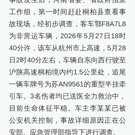
工作组，第一时间赶赴桐柏县查看事
故现场，经初步调查，客车鄂F8A7L8
为非营运车辆，2026年5月27日18时
40分许，该车从杭州市上高速，5月28
日2时40分左右，车辆自东向西行驶至
沪陕高速桐柏境内约1.5公里处，追尾
一辆车牌号为苏AN9561的重型半挂牵
引车。3名伤者均已送医全力救治中，
目前生命体征平稳。车主李某某已被
公安机关控制，事故详细原因正在公
安部、应急管理部指导下进行调查。