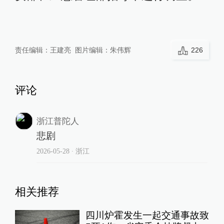
责任编辑：
王建亮
图片编辑：
朱伟辉
226
评论
浙江普陀人
悲剧
2026-05-28
∙ 浙江
相关推荐
四川炉霍发生一起交通事故致