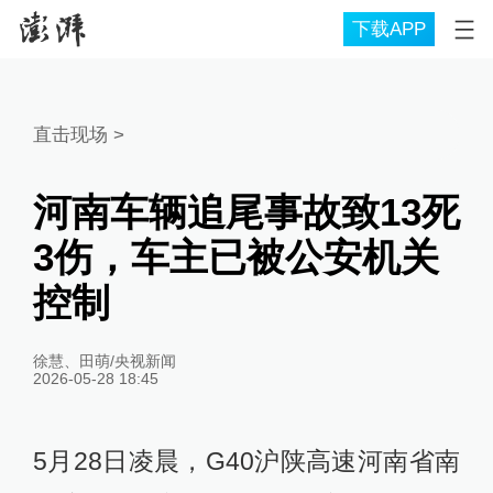
下载APP
直击现场
>
河南车辆追尾事故致13死
3伤，车主已被公安机关
控制
徐慧、田萌/央视新闻
2026-05-28 18:45
5月28日凌晨，G40沪陕高速河南省南