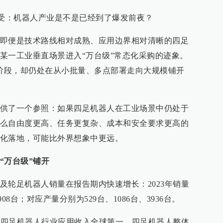
感受：机器人产业是不是已经到了爆发前夜？
即便是技术路线相对成熟、应用边界相对清晰的四足
某一工业垂直场景进入“万台级”常态化采购的迹象。
o阶段，却仍处在从小批量、多点部署走向大规模铺开
供了一个参照：如果四足机器人在工业场景中仍处于
么自由度更高、任务更复杂、成本和安全要求更高的
化落地，可能比外界想象中更远。
“万台级”铺开
及轮足机器人销量在报告期内快速增长：2023年销量
年2908台；对应产量分别为529台、1086台、3936台。
深处四足机器人行业应用收入全球第一，四足机器人整体