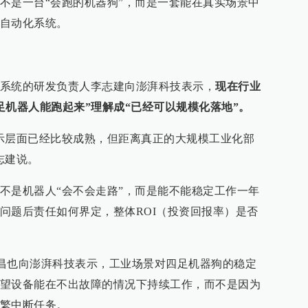
不是一台“会跑的机器狗”，而是一套能在真实场景中
自动化系统。
系统的研发负责人李志建向澎湃科技表示，
现在行业
足机器人能跑起来”理解成“已经可以规模化落地”。
示层面已经比较成熟，但距离真正的大规模工业化部
志建说。
不是机器人“会不会走路”，而是能不能稳定工作一年
问题后责任如何界定，整体ROI（投资回报率）是否
员周海昌也向澎湃科技表示，工业场景对四足机器狗的稳定
望设备能在不出故障的情况下持续工作，而不是因为
繁中断任务。