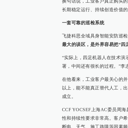
换句话说，工业客户真正购买的
长期稳定运行、持续创造价值的
一套可靠的巡检系统
飞捷科思全域具身智能安防巡检
最大的误区，是外界容易把“四
“实际上，四足机器人在技术演
署，中间还有很长的过程。”李
在他看来，工业客户最关心的并
以上，能不能真正替代人工，出
成立。
CCF YOCSEF上海AC委
性和持续性要求非常高。客户希
断电、天气、施工路障等因素频