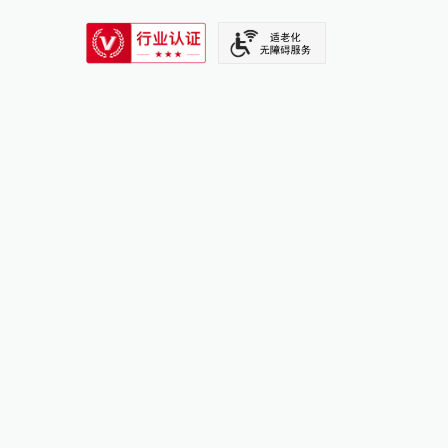
SIXTH TONE