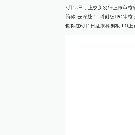
5月18日，上交所发行上市审
简称“云深处”）科创板IPO审
也将在6月1日迎来科创板IPO上