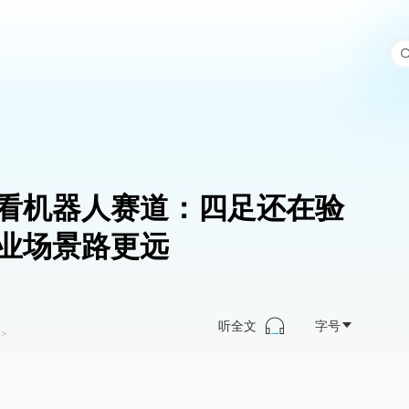
看机器人赛道：四足还在验
业场景路更远
听全文
字号
>