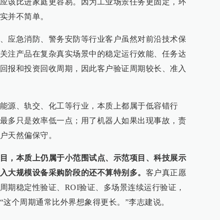
应该比进家庭更容易。因为工业场景任务更固定，环
实并不简单。
、应急消防、警务安防等行业客户虽然对前沿技术保
关注产品在复杂真实场景中的稳定运行效能、任务达
回报和投资回收周期，因此客户验证周期较长、准入
能源、轨交、化工等行业，本质上都属于低容错行
最多只是效率低一点；用了机器人如果出现事故，责
户天然偏保守。
目，本质上仍属于小范围试点、示范项目、科技展示
入大规模设备采购阶段的还不算特别多。
客户真正愿
周期稳定性验证、ROI验证、多场景连续运行验证，
“这个周期通常比外界想象得更长。”李志建说。