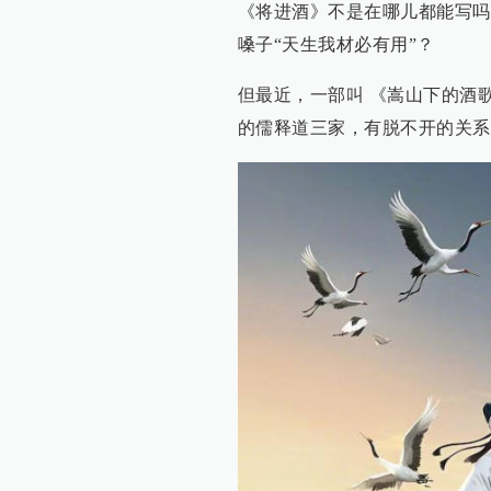
《将进酒》不是在哪儿都能写吗
嗓子“天生我材必有用”？
但最近，一部叫 《嵩山下的酒
的儒释道三家，有脱不开的关系