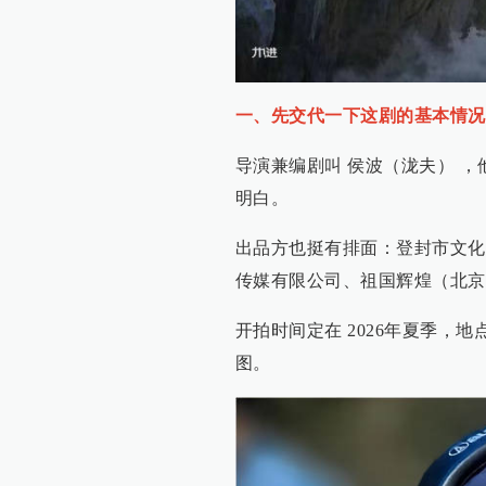
一、先交代一下这剧的基本情况
导演兼编剧叫 侯波（泷夫） 
明白。
出品方也挺有排面：登封市文化
传媒有限公司、祖国辉煌（北京
开拍时间定在 2026年夏季，
图。