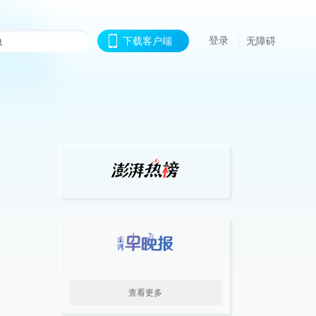
登录
下载客户端
无障碍
查看更多