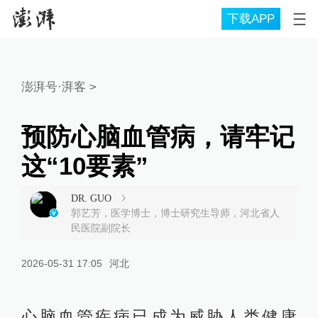
下载APP
澎湃号·湃客
>
预防心脑血管病，请牢记
这“10要素”
DR. GUO
郭艺芳，医学博士，博士研究生导师，河北省人
民医院副院长
2026-05-31 17:05
河北
心脑血管疾病已成为威胁人类健康