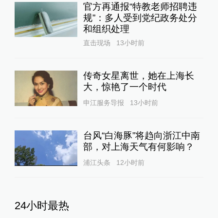
官方再通报“特教老师招聘违
规”：多人受到党纪政务处分
和组织处理
直击现场
13小时前
传奇女星离世，她在上海长
大，惊艳了一个时代
申江服务导报
13小时前
台风“白海豚”将趋向浙江中南
部，对上海天气有何影响？
浦江头条
12小时前
24小时最热