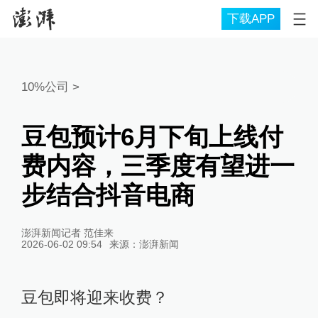
下载APP
10%公司
>
豆包预计6月下旬上线付
费内容，三季度有望进一
步结合抖音电商
澎湃新闻记者 范佳来
2026-06-02 09:54
来源：
澎湃新闻
豆包即将迎来收费？