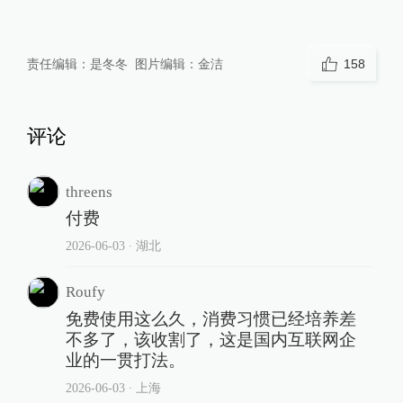
责任编辑：
是冬冬
图片编辑：
金洁
158
评论
threens
付费
2026-06-03
∙ 湖北
Roufy
免费使用这么久，消费习惯已经培养差
不多了，该收割了，这是国内互联网企
业的一贯打法。
2026-06-03
∙ 上海