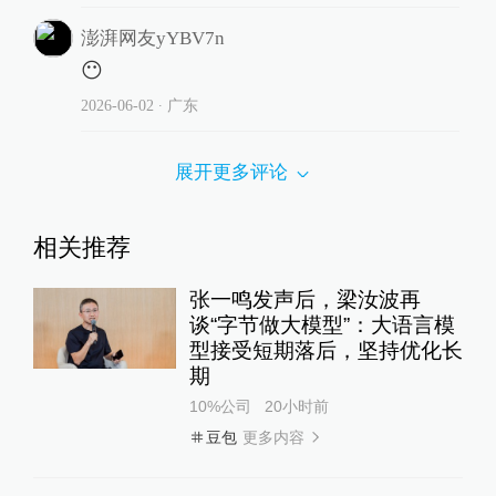
澎湃网友yYBV7n
😶
2026-06-02
∙ 广东
展开更多评论
相关推荐
张一鸣发声后，梁汝波再
谈“字节做大模型”：大语言模
型接受短期落后，坚持优化长
期
10%公司
20小时前
更多内容
豆包