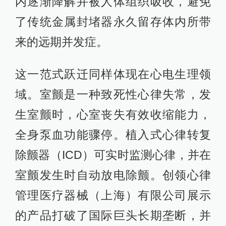
内逐渐降解并被人体组织吸收，避免
了传统金属封堵器永久留存体内所带
来的远期并发症。
这一范式跃迁同样体现在心电生理领
域。室颤是一种致死性心律失常，发
生室颤时，心室丧失有效收缩能力，
全身泵血功能骤停。植入式心律转复
除颤器（ICD）可实时监测心律，并在
室颤发生时自动放电除颤。创领心律
管理医疗器械（上海）有限公司展示
的产品打破了国际巨头长期垄断，并