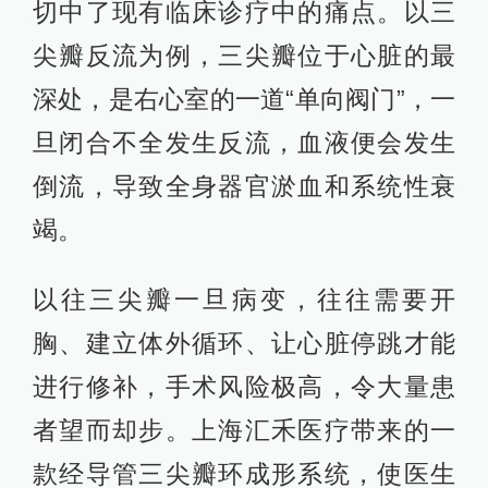
切中了现有临床诊疗中的痛点。以三
尖瓣反流为例，三尖瓣位于心脏的最
深处，是右心室的一道“单向阀门”，一
旦闭合不全发生反流，血液便会发生
倒流，导致全身器官淤血和系统性衰
竭。
以往三尖瓣一旦病变，往往需要开
胸、建立体外循环、让心脏停跳才能
进行修补，手术风险极高，令大量患
者望而却步。上海汇禾医疗带来的一
款经导管三尖瓣环成形系统，使医生