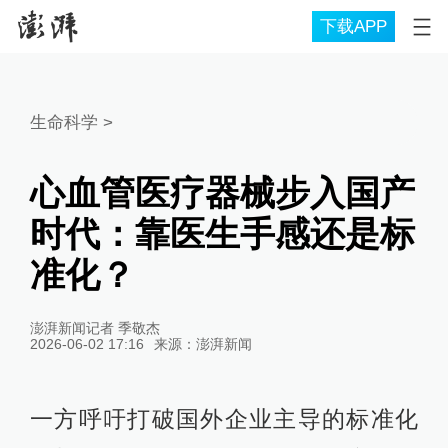
下载APP
生命科学
>
心血管医疗器械步入国产
时代：靠医生手感还是标
准化？
澎湃新闻记者 季敬杰
2026-06-02 17:16
来源：
澎湃新闻
一方呼吁打破国外企业主导的标准化