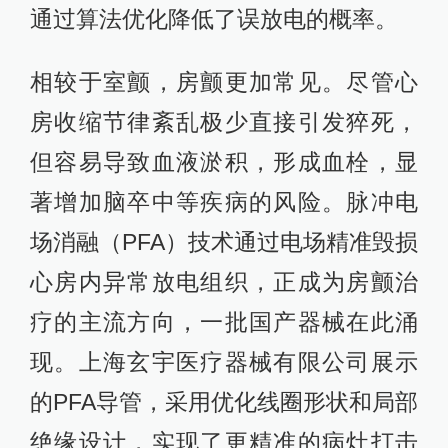
通过算法优化降低了误放电的概率。
相较于室颤，房颤更加常见。尽管心
房收缩节律紊乱极少直接引发猝死，
但容易导致血液淤积，形成血栓，显
著增加脑卒中等疾病的风险。脉冲电
场消融（PFA）技术通过电场精准毁损
心房内异常放电组织，正成为房颤治
疗的主流方向，一批国产器械在此涌
现。上海玄宇医疗器械有限公司展示
的PFA导管，采用优化线圈形状和局部
绝缘设计，实现了更精准的病灶打击