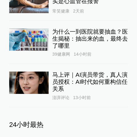
实是心血管在报警
常笑健康
2天前
为什么一到医院就要抽血？医
生揭秘：抽出来的血，最终去
了哪里
39健康网
14小时前
马上评｜AI演员带货，真人演
员授权：AI时代如何重构信任
关系
澎湃评论
13小时前
24小时最热