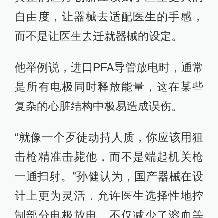
自由度，让器械去适配医生的手感，
而不是让医生去迁就器械的设定。
他举例说，进口PFA导管放电时，通常
是所有电极同时释放能量，这在某些
复杂的心脏结构中极易造成误伤。
“就像一个歹徒劫持人质，你应该用狙
击枪精准击毙他，而不是端起机关枪
一通扫射。”孙健认为，国产器械在设
计上更为灵活，允许医生选择性地控
制部分电极放电，不仅减少了溶血等