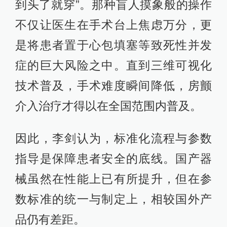
到头了就穿”。那种盲人摸象般的操作
不仅让医生在手术台上焦虑万分，更
是将患者置于心包填塞等致死性并发
症的巨大风险之中。直到三维可视化
技术普及，手术难度瞬间降低，房颤
介入治疗才得以在全国范围内普及。
因此，李剑认为，标准化流程与参数
指导是保障患者安全的底线。国产器
械虽然在性能上已有所提升，但在参
数标准的统一与制定上，相较国外产
品仍有差距。