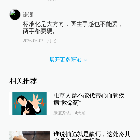
诺澜
标准化是大方向，医生手感也不能丢，
两手都要硬。
2026-06-02
∙ 河北
展开更多评论
相关推荐
虫草人参不能代替心血管疾
病“救命药”
康复杂志
4天前
谁说抽筋就是缺钙，这处疼其