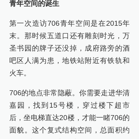
青年空间的诞生
第一次造访706青年空间是在2015年
末。那时候五道口还有雕刻时光，万
圣书园的牌子还没掉，成府路旁的酒
吧区人满为患，地铁站附近有铁轨和
火车。
706的地点非常隐蔽。你需要走进华清
嘉园，找到15号楼，穿过楼下超市
后，坐电梯直达20楼，才能一睹706的
面貌。这个复式结构空间，总面积约