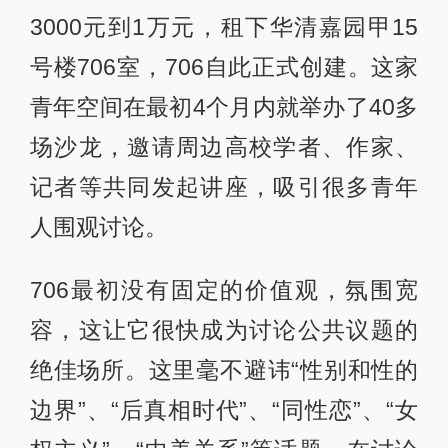
3000元到1万元，租下华清嘉园甲15
号楼706室，706自此正式创建。这家
青年空间在最初4个月内就举办了40多
场沙龙，邀请周边高校学者、作家、
记者等共同发起讲座，吸引很多青年
人围观讨论。
706最初没有固定的价值观，氛围宽
容，这让它很快成为讨论公共议题的
绝佳场所。这里毫不避讳“性别和性的
边界”、“后真相时代”、“同性恋”、“女