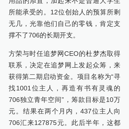
用品的添置，加起来不是普通大学生
所能承受的。12位创始人的预算所剩
无几，光靠他们自己的零钱，肯定支
撑不了706的长期开支。
方荣与时任追梦网CEO的杜梦杰取得
联系，决定在追梦网上发起众筹，来
获得第二期启动资金。项目名称为“寻
找1001位主人，再造有书有灵魂的
706独立青年空间”，筹款目标是10万
元。结果在两个月内，437位主人向
706汇来127875元。此后半年，这都