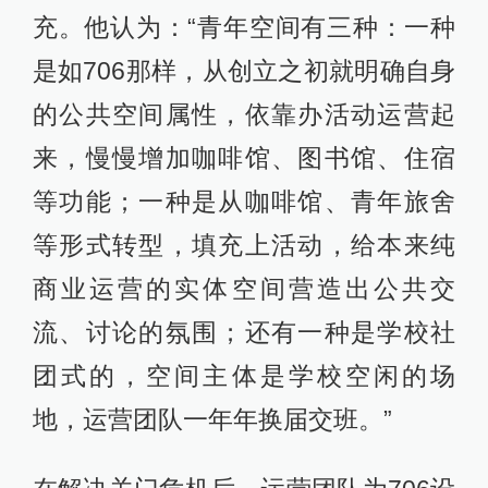
充。他认为：“青年空间有三种：一种
是如706那样，从创立之初就明确自身
的公共空间属性，依靠办活动运营起
来，慢慢增加咖啡馆、图书馆、住宿
等功能；一种是从咖啡馆、青年旅舍
等形式转型，填充上活动，给本来纯
商业运营的实体空间营造出公共交
流、讨论的氛围；还有一种是学校社
团式的，空间主体是学校空闲的场
地，运营团队一年年换届交班。”