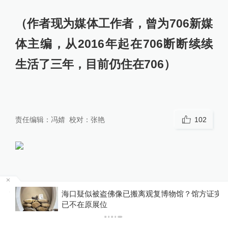
（作者现为媒体工作者，曾为706新媒
体主编，从2016年起在706断断续续
生活了三年，目前仍住在706）
责任编辑：
冯婧
校对：
张艳
102
评论
方
海口疑似被盗佛像已搬离观复博物馆？馆方证实
已不在原展位
澎湃网友a2YV73