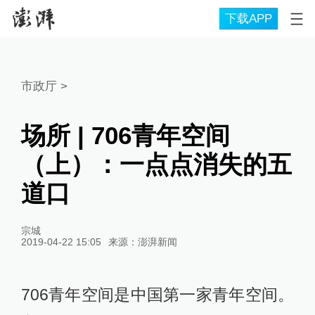
下载APP
市政厅
>
场所 | 706青年空间
（上）：一点点消失的五
道口
宗城
2019-04-22 15:05
来源：
澎湃新闻
706青年空间是中国第一家青年空间。