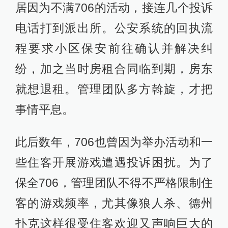
居因为不满706的活动，接连几个投诉
电话打到派出所。公安系统的回执流
程要求小区保安前往确认并解决纠
纷，加之当时房租合同临到期，房东
就想退租。管理团队多方斡旋，才把
事情平息。
此后数年，706也曾因为举办活动和一
些住客开展游戏遭遇投诉困扰。为了
保全706，管理团队不得不严格限制住
客的游戏频率，尤其像狼人杀、德州
扑克这样很受住客欢迎又声响巨大的