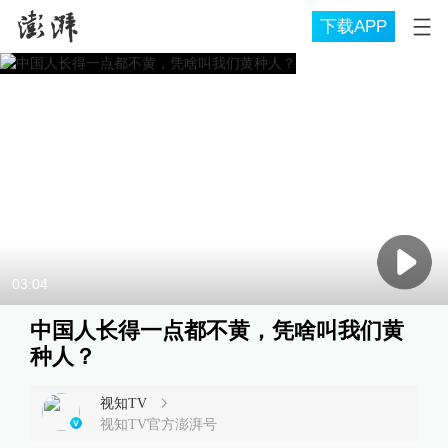
下载APP
03:04
中国人长得一点都不黄，凭啥叫我们黄
种人？
视知TV
视知TV官方澎湃号