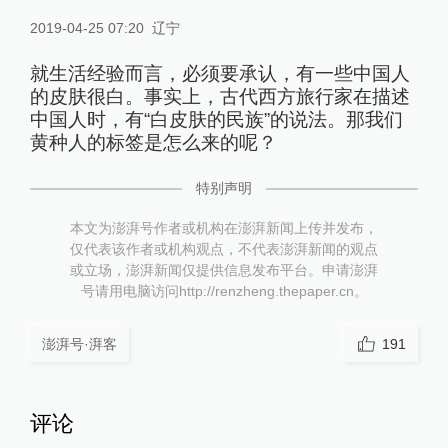
2019-04-25 07:20
辽宁
就生活经验而言，必须要承认，有一些中国人
的皮肤很白。事实上，古代西方旅行家在描述
中国人时，有“白皮肤的民族”的说法。那我们
黄种人的标签是怎么来的呢？
特别声明
本文为澎湃号作者或机构在澎湃新闻上传并发布，
仅代表该作者或机构观点，不代表澎湃新闻的观点
或立场，澎湃新闻仅提供信息发布平台。申请澎湃
号请用电脑访问http://renzheng.thepaper.cn。
澎湃号·湃客
191
评论