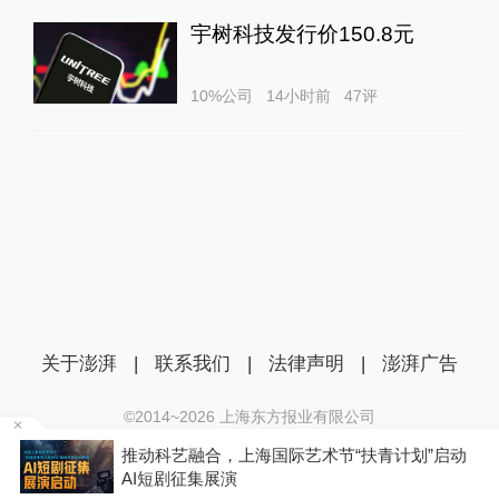
宇树科技发行价150.8元
10%公司
14小时前
47
评
关于澎湃
|
联系我们
|
法律声明
|
澎湃广告
©2014~
2026
上海东方报业有限公司
沪ICP证：沪B2-20170116 | 沪ICP备14003370号
成
推动科艺融合，上海国际艺术节“扶青计划”启动
互联网新闻信息服务许可证：31120170006
AI短剧征集展演