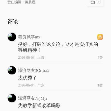
责任编辑：
蒋晨锐
96
评论
善良风筝mx
挺好，打破唯论文论，这才是实打实的
科研精神！
2026-06-03
∙ 上海
5赞
澎湃网友3Qrmaa
太优秀了
2026-06-04
∙ 广东
1赞
澎湃网友7FjMja
为教学新式改革喝彩