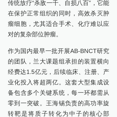
传统放疗“杀敌一千、自损八百”，它能
在保护正常组织的同时，高效杀灭肿
瘤细胞，尤其适合手术、化疗难以应
对的复杂部位肿瘤。
作为国内最早一批开展AB-BNCT研究
的团队，兰大课题组承担的装置横向
经费达1.5亿元，后续临床、注册、产
业化投入将超两亿。这套大型集成设
备包含多个关键系统，每一环都需从
零到一突破。王海锡负责的高功率旋
转靶是将质子转化为中子的核心部