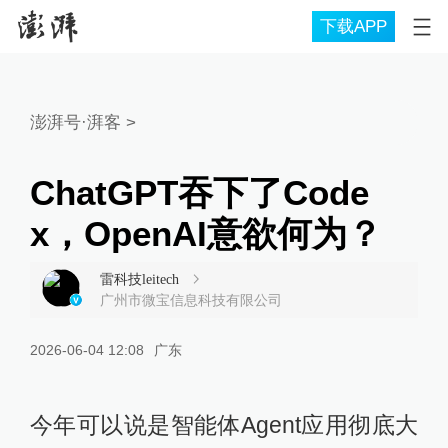
下载APP
澎湃号·湃客
>
ChatGPT吞下了Code
x，OpenAI意欲何为？
雷科技leitech
广州市微宝信息科技有限公司
2026-06-04 12:08
广东
今年可以说是智能体Agent应用彻底大