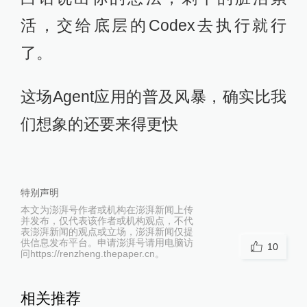
活，交给底层的Codex去执行就行
了。
这场Agent应用的普及风暴，确实比我
们想象的还要来得更快
特别声明
本文为澎湃号作者或机构在澎湃新闻上传
并发布，仅代表该作者或机构观点，不代
表澎湃新闻的观点或立场，澎湃新闻仅提
供信息发布平台。申请澎湃号请用电脑访
10
问https://renzheng.thepaper.cn。
相关推荐