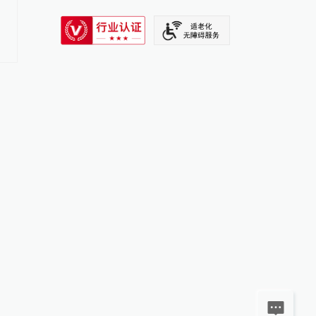
品关税
SIXTH TONE