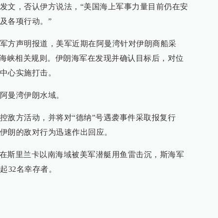
发文，否认伊方说法，“美国海上军事力量目前仍在安
及各项行动。”
军方声明报道，美军近期在阿曼湾针对伊朗商船采
兹海峡相关规则。伊朗海军在发现并确认目标后，对位
中心实施打击。
阿曼湾伊朗水域。
控敌方活动，并将对“德纳”号遇袭事件采取报复行
伊朗的敌对行为迅速作出回应。
4日在斯里兰卡以南海域被美军潜艇用鱼雷击沉，斯海军
起32名幸存者。