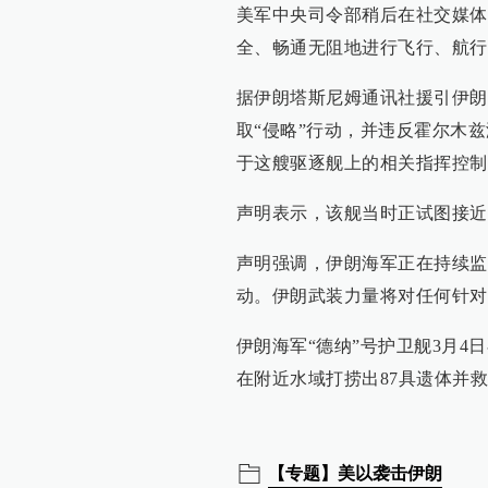
美军中央司令部稍后在社交媒体
全、畅通无阻地进行飞行、航行
据伊朗塔斯尼姆通讯社援引伊朗
取“侵略”行动，并违反霍尔木
于这艘驱逐舰上的相关指挥控制
声明表示，该舰当时正试图接近
声明强调，伊朗海军正在持续监
动。伊朗武装力量将对任何针对
伊朗海军“德纳”号护卫舰3月
在附近水域打捞出87具遗体并救
【专题】美以袭击伊朗