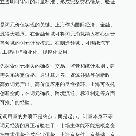
立透明可审计的计量标准，形成完整交易链条、验证
是词元价值实现的关键。上海作为国际经济、金融、
源得天独厚。在金融领域可将词元消耗纳入核心运营
等领域的词元计费模式。在制造领域，可围绕汽车、
人工智能+”商业化、规模化应用。
先探索词元相关的确权、交易、监管和统计规则，建
需关系决定价格。通过算力券、资源补贴等创新政
高效词元产出、高价值应用的良性循环。上海可依托
创新空间，在词元确权、跨境流通、标准制定等方面
可推广的经验。
词元调用量的井喷不是终点，而是起点。计量本身不等
词元经济的真正考验在于：市场主体能不能把概念变
把技术优势变成产业优势。上海有条件、有基础、有