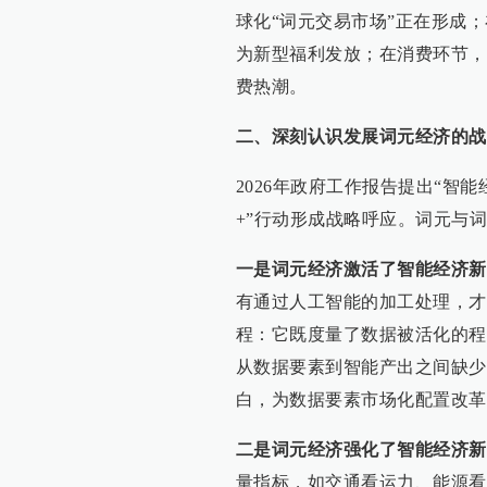
球化“词元交易市场”正在形成
为新型福利发放；在消费环节，O
费热潮。
二、
深刻认识发展词元经济的战
2026年政府工作报告提出“智
+”行动形成战略呼应。词元与
一是词元经济激活了智能经济新
有通过人工智能的加工处理，才
程：它既度量了数据被活化的程
从数据要素到智能产出之间缺少
白，为数据要素市场化配置改革
二是词元经济强化了智能经济新
量指标，如交通看运力、能源看