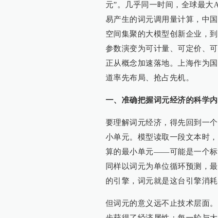
元”。几乎同一时间，全球最大AI
易产生的词元调用量计算，中国
空间集聚的大模型创新企业，到
参数演变为可计量、可定价、可
正从概念加速落地。上海作为国
道率先布局、抢占先机。
一、
准确把握词元经济的科学内
要理解词元经济，得先回到一个
小单元。模型读取一段文本时，
算的最小单元——可能是一个标
同样以词元为单位循环预测，最
的引擎，词元就是这台引擎消耗
但词元的意义远不止技术层面。
步获得了经济属性：每一轮与大