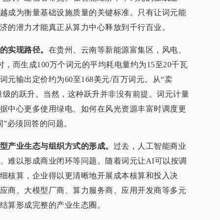
越成为衡量基础设施质量的关键标准。只有让词元能
济的潜力才能真正从算力中心释放到千行百业。
的实现路径。
在贵州、云南等新能源富集区，风电、
时，而生成100万个词元的平均耗电量约为15至20千瓦
元输出定价约为60至168美元/百万词元。从“卖
数量级的跃升。当然，这种跃升并非没有前提。词元计量
据中心更多使用绿电、如何在风光资源丰富时调度更
同”必须回答的问题。
型产业生态与组织方式的形成。
过去，人工智能商业
、难以形成商业闭环等问题。随着词元让AI可以按调
细核算，企业得以更清晰地开展成本核算和投入决
应商、大模型厂商、算力服务商、应用开发商等多元
结算形成完整的产业生态圈。