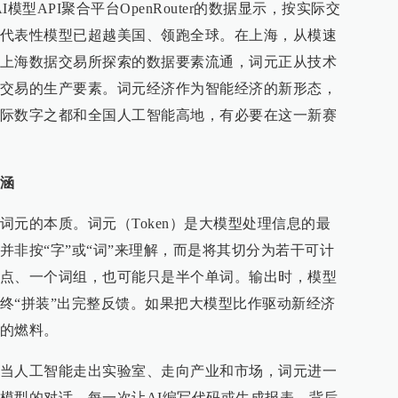
模型API聚合平台OpenRouter的数据显示，按实际交
代表性模型已超越美国、领跑全球。在上海，从模速
上海数据交易所探索的数据要素流通，词元正从技术
交易的生产要素。词元经济作为智能经济的新形态，
际数字之都和全国人工智能高地，有必要在这一新赛
涵
词元的本质。词元（Token）是大模型处理信息的最
并非按“字”或“词”来理解，而是将其切分为若干可计
点、一个词组，也可能只是半个单词。输出时，模型
终“拼装”出完整反馈。如果把大模型比作驱动新经济
的燃料。
当人工智能走出实验室、走向产业和市场，词元进一
模型的对话，每一次让AI编写代码或生成报表，背后