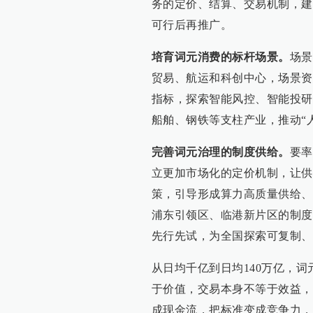
务的定价、结算、交易机制，建
可行后再推广。
培育词元消费的标杆场景。
场景
贸易、航运和科创中心，场景资
指标，探索智能风控、智能投研
船舶、钢铁等支柱产业，推动“
完善词元治理的制度供给。
要率
立更加市场化的定价机制，让供
策，引导形成算力高质量供给、
浦东引领区、临港新片区的制度
先行先试，为全国探索可复制、
从日均千亿到日均140万亿，
于价值，交易本身不等于效益，
成现金流，把标准变成竞争力，