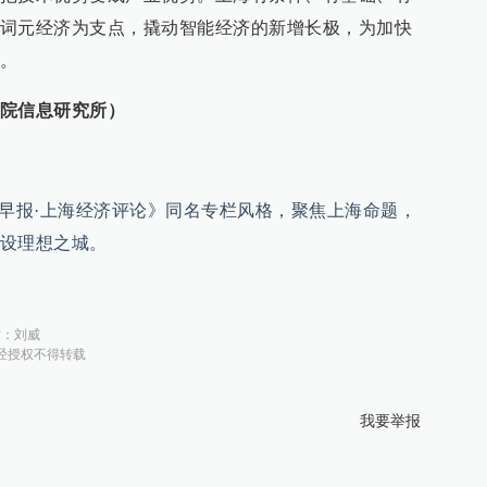
词元经济为支点，撬动智能经济的新增长极，为加快
。
院信息研究所）
方早报·上海经济评论》同名专栏风格，聚焦上海命题，
设理想之城。
对：
刘威
经授权不得转载
我要举报