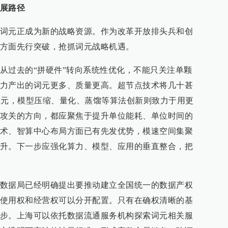
展路径
词元正成为新的战略资源。作为改革开放排头兵和创
方面先行突破，抢抓词元战略机遇。
从过去的“拼硬件”转向系统性优化，不能只关注单颗
力产出的词元更多、质量更高。超节点技术将几十甚
单元，模型压缩、量化、蒸馏等算法创新则致力于用更
攻关的方向，都应聚焦于提升单位能耗、单位时间的
术、智算中心布局方面已有先发优势，模速空间集聚
升。下一步应强化算力、模型、应用的垂直整合，把
数据局已经明确提出要推动建立全国统一的数据产权
使用权和经营权可以分开配置。只有在确权清晰的基
步。上海可以依托数据流通服务机构探索词元相关服