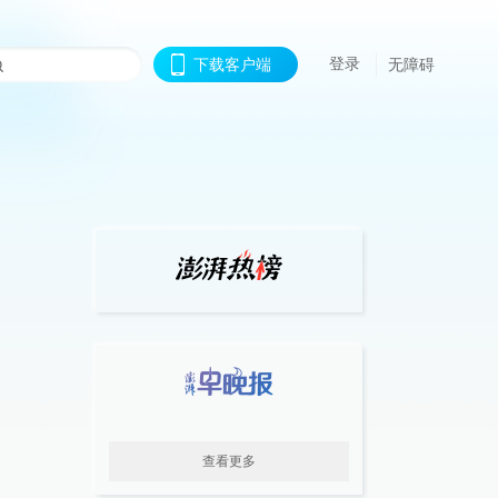
登录
下载客户端
无障碍
查看更多