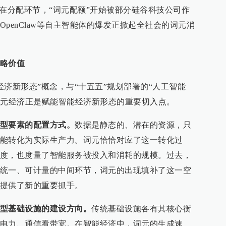
；在分配环节，“词元配额”开始被部分硅谷科技公司作
penClaw等自主智能体的爆发正掀起全社会的词元消
略价值
能经济新形态”概念，与“十五五”规划部署的“人工智能
词元经济正是赋能智能经济新形态的重要切入点。
型要素的配置方式。
数据是静态的、潜在的资源，只
能转化为实际生产力。词元恰恰对应了这一转化过
度，也度量了智能服务被投入和消耗的规模。过去，
统一、可计量的中间环节，词元的出现填补了这一空
提供了新的重要抓手。
型基础设施的建设方向。
传统基础设施各有其核心衡
电力、通信看带宽。在智能经济中，词元的生成速