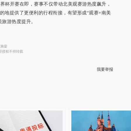
墨世界杯开赛在即，赛事不仅带动北美观赛游热度飙升，
的地提供了更便利的行程衔接，有望形成“观赛+南美
美旅游热度提升。
：
施鋆
经授权不得转载
我要举报