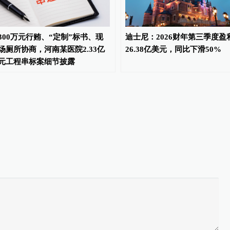
300万元行贿、“定制”标书、现
迪士尼：2026财年第三季度盈
场厕所协商，河南某医院2.33亿
26.38亿美元，同比下滑50%
元工程串标案细节披露