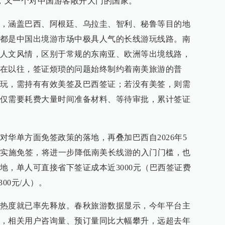
后，又一个对中国游客敞开大门的国家。
，涵盖巴西、阿根廷、乌拉圭、智利、秘鲁等目的地
都是中国出境游市场中极具人气的长线游玩线路。南
人文风情，区别于常规的东南亚、欧洲等出境线路，
在以往，签证烦琐的问题始终制约着南美旅游的普
玩，需持有有效美签及巴西签证；若没有美签，则需
仅需要耗费大量时间准备材料、等待审批，累计签证
对华单方面免签政策的落地，再叠加巴西自2026年5
客实施免签，将进一步降低南美长线游的入门门槛，也
地，单人可直接省下签证成本近3000元（巴西签证费
300元/人）。
热度就已率先释放。春秋旅游数据显示，今年平台主
，相关用户咨询量、预订量同比大幅攀升，远超去年