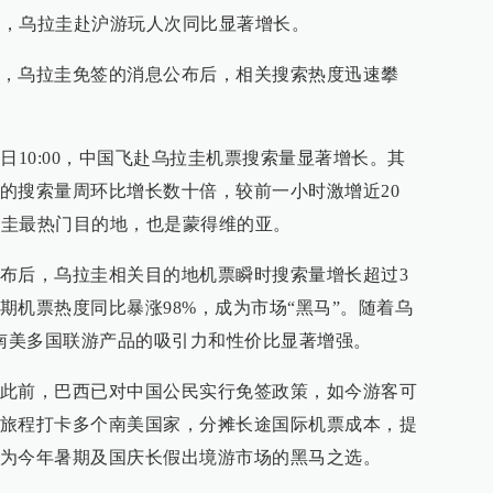
半年，乌拉圭赴沪游玩人次同比显著增长。
，乌拉圭免签的消息公布后，相关搜索热度迅速攀
日10:00，中国飞赴乌拉圭机票搜索量显著增长。其
的搜索量周环比增长数十倍，较前一小时激增近20
乌拉圭最热门目的地，也是蒙得维的亚。
布后，乌拉圭相关目的地机票瞬时搜索量增长超过3
期机票热度同比暴涨98%，成为市场“黑马”。随着乌
等南美多国联游产品的吸引力和性价比显著增强。​
此前，巴西已对中国公民实行免签政策，如今游客可
旅程打卡多个南美国家，分摊长途国际机票成本，提
为今年暑期及国庆长假出境游市场的黑马之选。