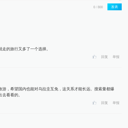
发表
就走的旅行又多了一个选择。
回复
举报
旅游，希望国内也能对乌拉圭互免，这关系才能长远。搜索量都爆
出去看看的。
回复
举报