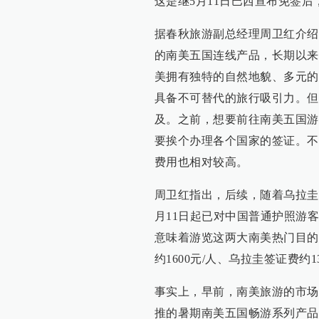
这是继5月11日巴西宣布免签
据春秋旅游副总经理周卫红介绍
的南美五国连线产品，长期以来
美拥有独特的自然地貌、多元的
具备不可替代的旅行吸引力。但
及。之前，想要前往南美五国游
要挨个办理各个国家的签证。不
费用也相对较高。
周卫红指出，后续，随着乌拉圭
月11日起已对中国普通护照游
意味着游览这两大南美热门目的
约1600元/人、乌拉圭签证费约1
事实上，早前，南美旅游的市场
推的暑期南美五国畅游系列产品