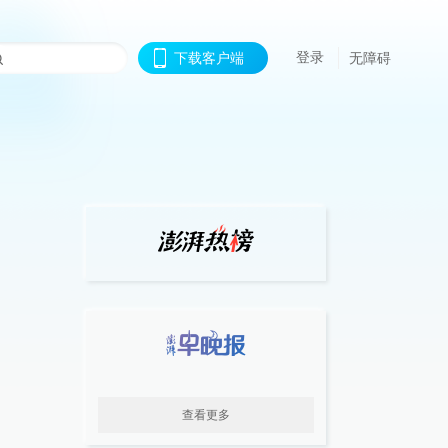
登录
下载客户端
无障碍
查看更多