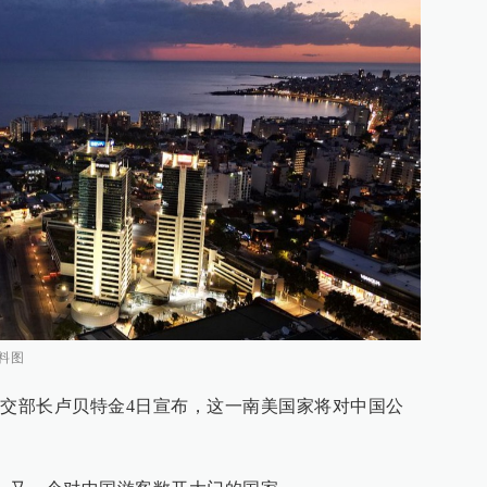
料图
外交部长卢贝特金4日宣布，这一南美国家将对中国公