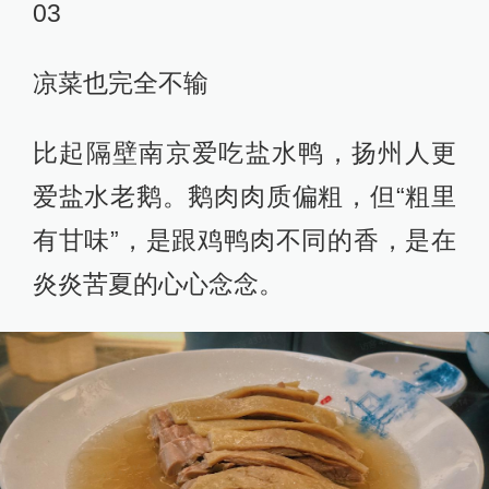
03
凉菜也完全不输
比起隔壁南京爱吃盐水鸭，扬州人更
爱盐水老鹅。鹅肉肉质偏粗，但“粗里
有甘味”，是跟鸡鸭肉不同的香，是在
炎炎苦夏的心心念念。