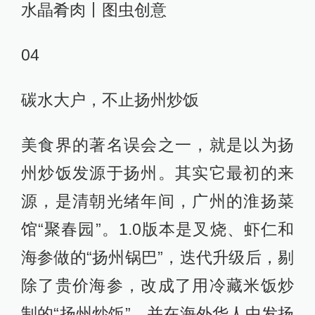
水晶肴肉丨图虫创意
04
碳水大户，不止扬州炒饭
美食界的著名误会之一，就是以为扬
州炒饭发源于扬州。其实它最初的来
源，是清朝光绪年间，广州的淮扬菜
馆“聚春园”。1.0版本是叉烧、虾仁和
海参做的“扬州锅巴”，迭代升级后，剔
除了贵价海参，改成了用冷藏米饭炒
制的“扬州炒饭”，并在海外华人中发扬