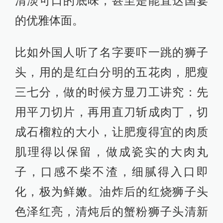
清淡可口的底味，甚至是能直达国宴
的优雅体面。
比如外国人听了名字要吓一跳的狮子
头，用的是红白分明的五花肉，肥瘦
三七分，做的时候方显刀工讲究：先
用平刀切片，再用直刀斩成肉丁，切
成石榴粒的大小，让肥瘦得宜的肉质
肌理得以保留，做成瓷实的大肉丸
子，口感不柴不渣，细腻得入口即
化，极为鲜嫩。油炸后的红烧狮子头
色泽红亮，清炖后的蟹粉狮子头清新