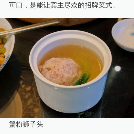
可口，是能让宾主尽欢的招牌菜式。
蟹粉狮子头