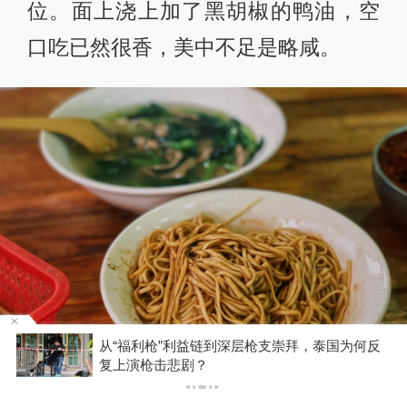
位。面上浇上加了黑胡椒的鸭油，空
口吃已然很香，美中不足是略咸。
反
中国东方电气集团有限公司原党组副书记、董事
宋致远接受审查调查