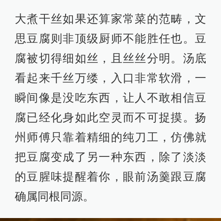
大煮干丝如果还算家常菜的范畴，文
思豆腐则非顶级厨师不能胜任也。豆
腐被切得细如丝，且丝丝分明。汤底
看起来千丝万缕，入口非常软滑，一
瞬间像是没吃东西，让人不敢相信豆
腐已经化身如此空灵而不可捉摸。扬
州师傅只靠着精细的纯刀工，仿佛就
把豆腐变成了另一种东西，除了淡淡
的豆腥味提醒着你，眼前汤羹跟豆腐
确属同根同源。