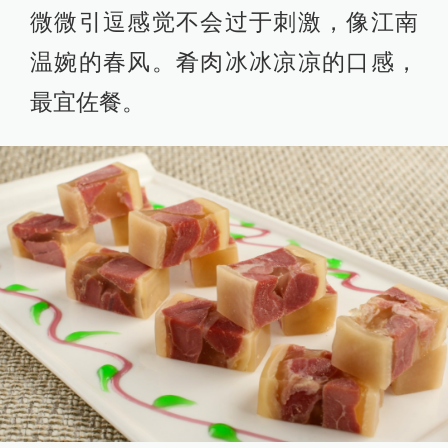
微微引逗感觉不会过于刺激，像江南
温婉的春风。肴肉冰冰凉凉的口感，
最宜佐餐。