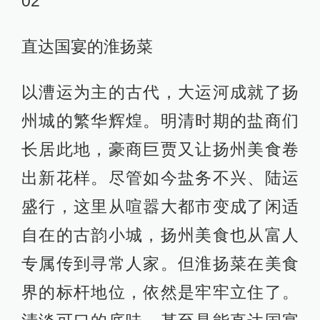
02
直达国宴的淮扬菜
以漕运为主的古代，大运河成就了扬
州城的繁华辉煌。明清时期的盐商们
长居此地，豪商巨贾又让扬州美食卷
出新花样。尽管如今盐务不兴、陆运
盛行，这里从喧嚣大都市变成了闲适
自在的古韵小城，扬州美食也从富人
专属传到寻常人家。但淮扬菜在美食
界的标杆地位，依然是牢牢立住了。