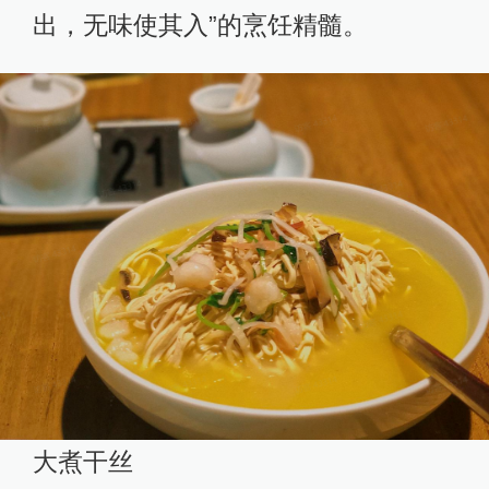
出，无味使其入”的烹饪精髓。
大煮干丝