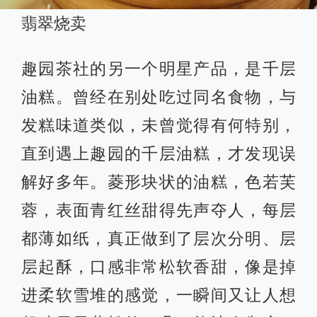
翡翠烧卖
趣园茶社的另一个明星产品，是千层
油糕。曾经在别处吃过同名食物，与
发糕味道类似，未曾觉得有何特别，
直到遇上趣园的千层油糕，才发现误
解好多年。菱形块状的油糕，色若芙
蓉，表面青红丝甜得先声夺人，每层
都薄如纸，真正做到了层次分明、层
层起酥，口感非常松软香甜，像是掉
进柔软雪堆的感觉，一瞬间又让人想