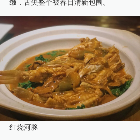
缀，舌尖整个被春日清新包围。
红烧河豚