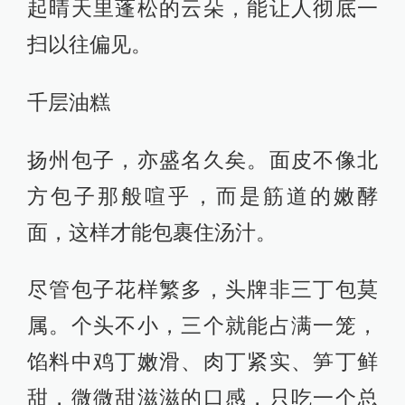
起晴天里蓬松的云朵，能让人彻底一
扫以往偏见。
千层油糕
扬州包子，亦盛名久矣。面皮不像北
方包子那般喧乎，而是筋道的嫩酵
面，这样才能包裹住汤汁。
尽管包子花样繁多，头牌非三丁包莫
属。个头不小，三个就能占满一笼，
馅料中鸡丁嫩滑、肉丁紧实、笋丁鲜
甜，微微甜滋滋的口感，只吃一个总