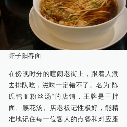
虾子阳春面
在傍晚时分的喧闹老街上，跟着人潮
去排队吃，滋味一定错不了。名为“陈
氏鸭血粉丝汤”的店铺，王牌是干拌
面、腰花汤。店老板记性极好，能精
准地记住每一位客人的点餐和对应座