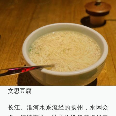
文思豆腐
长江、淮河水系流经的扬州，水网众