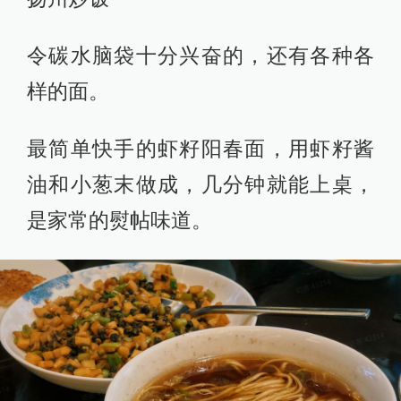
令碳水脑袋十分兴奋的，还有各种各
样的面。
最简单快手的虾籽阳春面，用虾籽酱
油和小葱末做成，几分钟就能上桌，
是家常的熨帖味道。