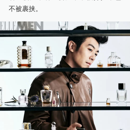
不被裹挟。