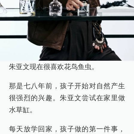
朱亚文现在很喜欢花鸟鱼虫。
那是七八年前，孩子开始对自然产生
很强烈的兴趣。朱亚文尝试在家里做
水草缸。
每天放学回家，孩子做的第一件事，