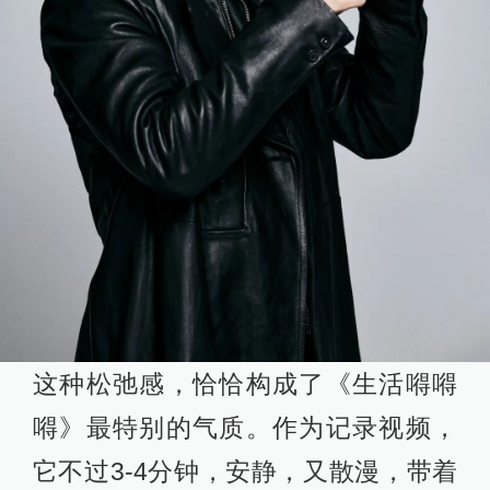
这种松弛感，恰恰构成了《生活嘚嘚
嘚》最特别的气质。作为记录视频，
它不过3-4分钟，安静，又散漫，带着