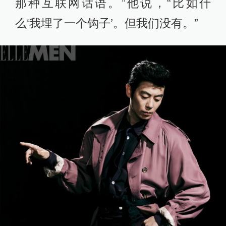
那种互联网话语。”他说，“比如什
么‘我埋了一个钩子’。但我们没有。”