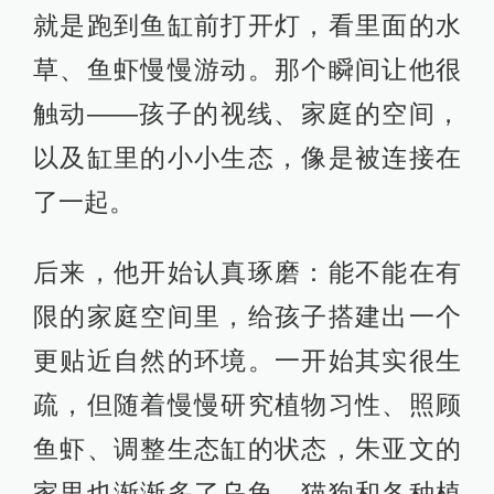
就是跑到鱼缸前打开灯，看里面的水
草、鱼虾慢慢游动。那个瞬间让他很
触动——孩子的视线、家庭的空间，
以及缸里的小小生态，像是被连接在
了一起。
后来，他开始认真琢磨：能不能在有
限的家庭空间里，给孩子搭建出一个
更贴近自然的环境。一开始其实很生
疏，但随着慢慢研究植物习性、照顾
鱼虾、调整生态缸的状态，朱亚文的
家里也渐渐多了乌龟、猫狗和各种植