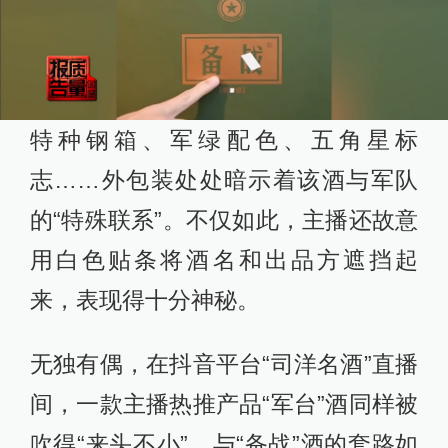
特种钢箱、军绿配色、五角星标
志……外包装处处暗示着该酒与军队
的“特殊联系”。不仅如此，主播还故意
用白色贴条将酒名和出品方遮挡起
来，表现得十分神秘。
无独有偶，在抖音平台“司洋名酒”直播
间，一款主播热推产品“军台”酒同样被
吹得“来头不小”。与“备战”酒的套路如