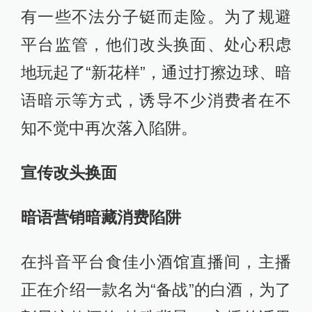
有一些不法分子铤而走险。为了规避
平台监管，他们改头换面、处心积虑
地玩起了“新花样”，通过打擦边球、暗
语暗示等方式，诱导不少消费者在不
知不觉中再次落入陷阱。
宣传改头换面
暗语营销暗藏消费陷阱
在抖音平台食佳小酒馆直播间，主播
正在介绍一款名为“备战”的白酒，为了