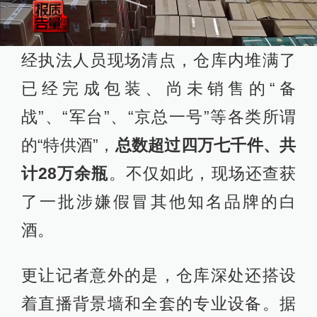
经执法人员现场清点，仓库内堆满了
已经完成包装、尚未销售的“备
战”、“军台”、“京总一号”等各类所谓
的“特供酒”，
总数超过四万七千件、共
计28万余瓶
。不仅如此，现场还查获
了一批涉嫌假冒其他知名品牌的白
酒。
更让记者意外的是，仓库深处还搭设
着直播背景墙和全套的专业设备。据