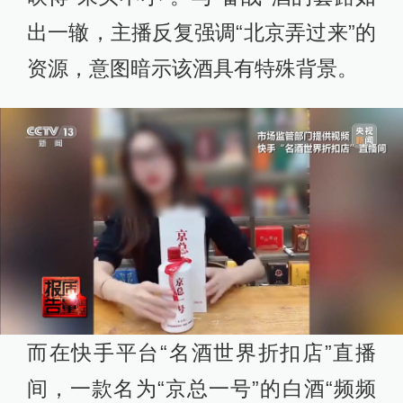
出一辙，主播反复强调“北京弄过来”的
资源，意图暗示该酒具有特殊背景。
而在快手平台“名酒世界折扣店”直播
间，一款名为“京总一号”的白酒“频频