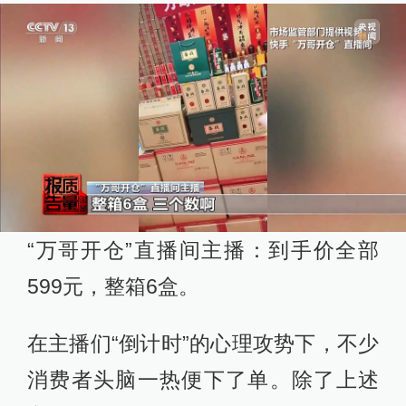
“万哥开仓”直播间主播：到手价全部
599元，整箱6盒。
在主播们“倒计时”的心理攻势下，不少
消费者头脑一热便下了单。除了上述