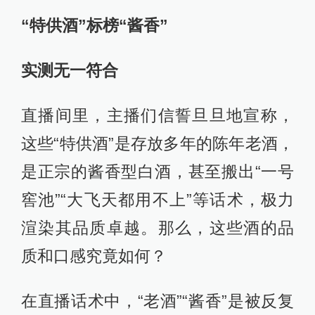
“特供酒”标榜“酱香”
实测无一符合
直播间里，主播们信誓旦旦地宣称，
这些“特供酒”是存放多年的陈年老酒，
是正宗的酱香型白酒，甚至搬出“一号
窖池”“大飞天都用不上”等话术，极力
渲染其品质卓越。那么，这些酒的品
质和口感究竟如何？
在直播话术中，“老酒”“酱香”是被反复