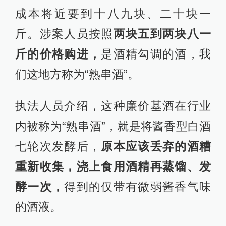
成本将近要到十八九块、二十块一
斤。涉案人员按照
两块五到两块八一
斤的价格购进，
是酒精勾调的酒，我
们这地方称为“熟串酒”。
执法人员介绍，这种廉价基酒在行业
内被称为“熟串酒”，就是将酱香型白酒
七轮次发酵后，
原本应该丢弃的酒糟
重新收集，浇上食用酒精再蒸馏、发
酵一次，
得到的仅带有微弱酱香气味
的酒液。