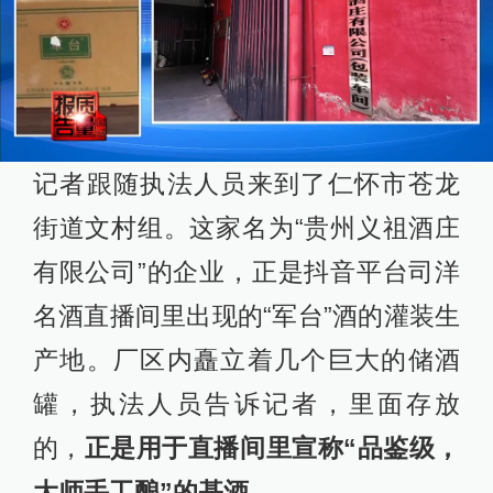
记者跟随执法人员来到了仁怀市苍龙
街道文村组。这家名为“贵州义祖酒庄
有限公司”的企业，正是抖音平台司洋
名酒直播间里出现的“军台”酒的灌装生
产地。厂区内矗立着几个巨大的储酒
罐，执法人员告诉记者，里面存放
的，
正是用于直播间里宣称“品鉴级，
大师手工酿”的基酒。