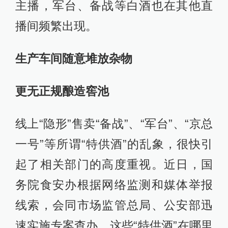
主播，军台、备战等白酒也在其他直
播间频繁出现。
生产车间随意堆放杂物
更无正规酿造窖池
线上“隐形”售卖“备战”、“军台”、“京总
一号”等所谓“特供酒”的乱象，很快引
起了相关部门的高度重视。近日，国
务院食安办根据网络监测和媒体举报
线索，会同市场监管总局、公安部迅
速实施专案查办。这些“特供酒”在哪里