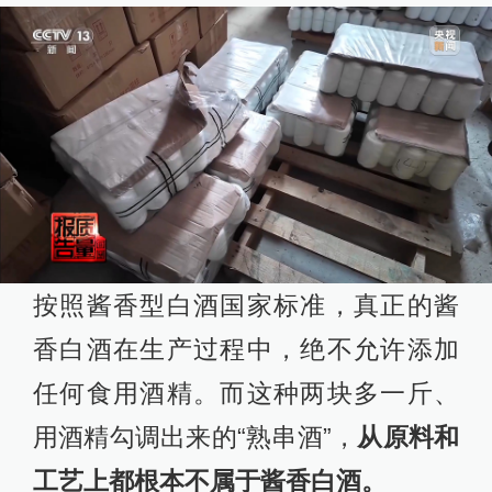
按照酱香型白酒国家标准，真正的酱
香白酒在生产过程中，绝不允许添加
任何食用酒精。而这种两块多一斤、
用酒精勾调出来的“熟串酒”，
从原料和
工艺上都根本不属于酱香白酒。