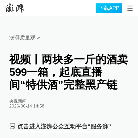
下载APP
澎湃质量观
>
视频丨两块多一斤的酒卖
599一箱，起底直播
间“特供酒”完整黑产链
央视新闻
2026-06-14 14:58
点击进入澎湃公众互动平台“服务湃”