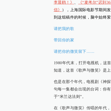
李晨鸥！》
、
《“麦考尔”迟到3
信》
），上海国际电影节期间发
到这组稿件的时候，脑中始终萦
请把我的歌
带回你的家
请把你的微笑留下……
1980年代末，打开电视机，
知道，这首《歌声与微笑》是上
也是在那个年代，电视剧《神探
句每一集都会出现的台词：你有
于“米兰达法则”。
在《歌声与微笑》传唱的年代，