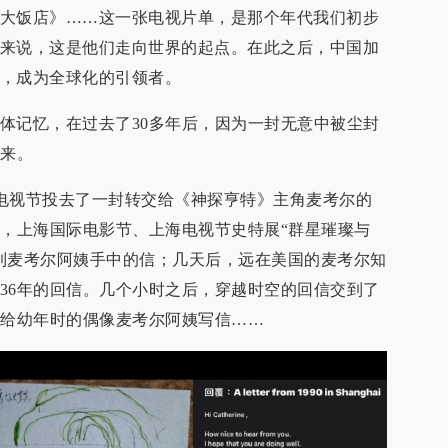
大饭店》……这一张电视片单，是那个年代我们初步
来说，这是他们走向世界的起点。在此之后，中国加
，成为全球化的引领者。
体记忆，在过去了30多年后，因为一封无意中被尘封
起来。
上海电视节投去了一封转交给《神探亨特》主角麦考尔的
后，上海国际电影节、上海电视节史特展“群星璀璨与
到麦考尔阿姨手中的信；几天后，远在美国的麦考尔知
36年的回信。几个小时之后，穿越时空的回信交到了
笔给幼年时的偶像麦考尔阿姨写信……