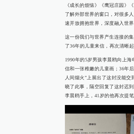
《成长的烦恼》《鹰冠庄园》《
了解外部世界的窗口，对很多人
速开放拥抱世界，深度融入世界
这一份我们与世界产生连接的集
了36年的儿童来信，再次清晰
1990年的5岁男孩李晨鸥向
信和一张稚嫩的儿童画；36年
人间烟火”上展出了这封没能交
晓了此事，隔空回复了这封迟到
李晨鸥手上，41岁的他再次提