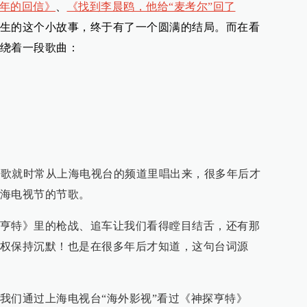
6年的回信》
、
《找到李晨鸥，他给“麦考尔”回了
生的这个小故事，终于有了一个圆满的结局。而在看
绕着一段歌曲：
这首歌就时常从上海电视台的频道里唱出来，很多年后才
海电视节的节歌。
亨特》里的枪战、追车让我们看得瞠目结舌，还有那
权保持沉默！也是在很多年后才知道，这句台词源
我们通过上海电视台“海外影视”看过《神探亨特》