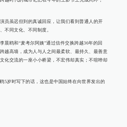
演员虽迟但到的真诚回应，让我们看到普通人的开
、不同文化、不同制度。
李晨鸥和“麦考尔阿姨”通过信件交换跨越36年的回
跨越高墙，成为人与人之间最柔软、最持久、最善意
文化交流的一座小小桥梁，不宏伟却真实；不喧哗却
李晨鸥5岁时写下的话，这也是中国始终在向世界发出的