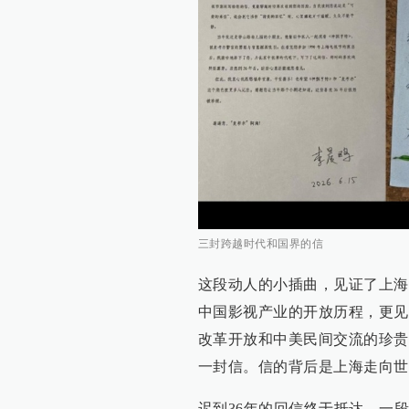
三封跨越时代和国界的信
这段动人的小插曲，见证了上海
中国影视产业的开放历程，更见
改革开放和中美民间交流的珍贵
一封信。信的背后是上海走向世
迟到36年的回信终于抵达，一