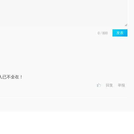
发表
人已不全在！
回复
举报
随意使用
回复
举报