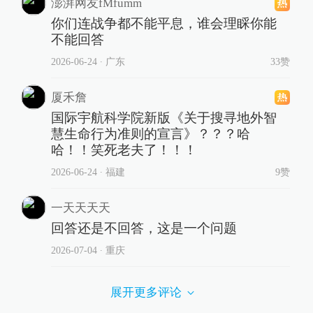
澎湃网友fMfumm
你们连战争都不能平息，谁会理睬你能
不能回答
2026-06-24
∙ 广东
33赞
厦禾詹
国际宇航科学院新版《关于搜寻地外智
慧生命行为准则的宣言》？？？哈
哈！！笑死老夫了！！！
2026-06-24
∙ 福建
9赞
一天天天天
回答还是不回答，这是一个问题
2026-07-04
∙ 重庆
展开更多评论