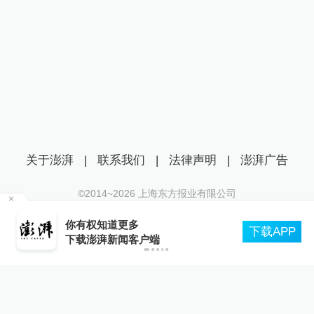
关于澎湃
|
联系我们
|
法律声明
|
澎湃广告
©2014~
2026
上海东方报业有限公司
沪ICP证：沪B2-20170116 | 沪ICP备14003370号
足
你有权知道更多
互联网新闻信息服务许可证：31120170006
下载APP
下载澎湃新闻客户端
沪公网安备 31010602000299号