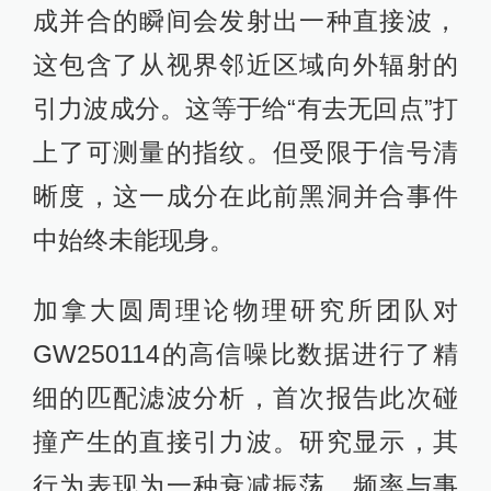
成并合的瞬间会发射出一种直接波，
这包含了从视界邻近区域向外辐射的
引力波成分。这等于给“有去无回点”打
上了可测量的指纹。但受限于信号清
晰度，这一成分在此前黑洞并合事件
中始终未能现身。
加拿大圆周理论物理研究所团队对
GW250114的高信噪比数据进行了精
细的匹配滤波分析，首次报告此次碰
撞产生的直接引力波。研究显示，其
行为表现为一种衰减振荡，频率与事