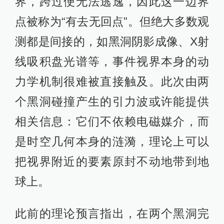
界，跨过便无法逃逸，因此这一边界
点被称为“有去无回点”。但绝大多数观
测都是间接的，如黑洞阴影成像、X射
线吸积盘光谱等，事件视界本身的动
力学机制很难被直接触及。此次由两
个黑洞碰撞产生的引力波或许能提供
相关信息：它们不依赖电磁媒介，而
是时空几何本身的涟漪，理论上可以
把视界附近的要素原封不动地带到地
球上。
此前的理论预言指出，在两个黑洞完