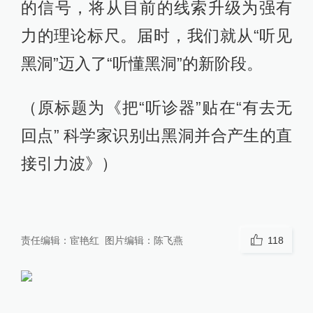
的信号，将从目前的线索升级为强有
力的理论标尺。届时，我们就从“听见
黑洞”迈入了“听懂黑洞”的新阶段。
（原标题为《把“听诊器”贴在“有去无
回点” 科学家识别出黑洞并合产生的直
接引力波》）
责任编辑：
宦艳红
图片编辑：
陈飞燕
118