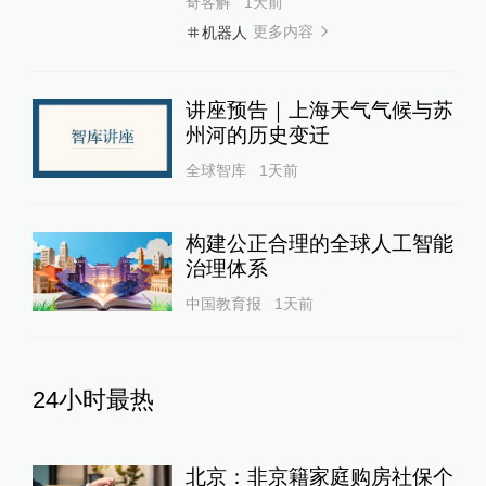
奇客解
1天前
更多内容
机器人
讲座预告｜上海天气气候与苏
州河的历史变迁
全球智库
1天前
构建公正合理的全球人工智能
治理体系
中国教育报
1天前
24小时最热
北京：非京籍家庭购房社保个