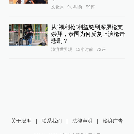
文化课
9小时前
59
评
从“福利枪”利益链到深层枪支
崇拜，泰国为何反复上演枪击
悲剧？
澎湃世界观
13小时前
72
评
关于澎湃
|
联系我们
|
法律声明
|
澎湃广告