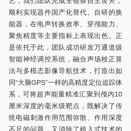
艺，我们团队完成全链条自主攻关，
顺利实现器件国产化替代。自研的换
能器，在电声转换效率、穿颅能力、
聚焦精度等主要指标上表现出色。正
是依托于此，团队成功研发万通道级
智能神经调控系统，融合声场校正算
法与多模态影像导航技术，打造出如
同“大脑GPS”一样的高精度定位追踪体
系，可将超声能量精准汇聚到颅内10
厘米深度的毫米级靶点，既解决了传
统电磁刺激作用范围弥散、作用深度
不足的问题，又消除了植入式技术的