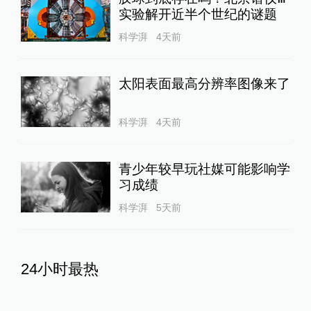
实验解开近半个世纪的谜题
科学湃
4天前
太阳表面最高分辨率图像来了
科学湃
4天前
青少年较早玩社媒可能影响学
习成绩
科学湃
5天前
24小时最热