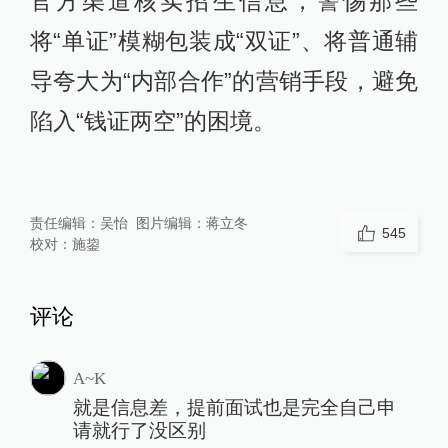
官方渠道核实招生信息，警惕那些
将“单证”模糊包装成“双证”、将普通辅
导夸大为“内部合作”的营销手段，避免
陷入“钱证两空”的困境。
责任编辑：
吴怡
图片编辑：
蒋立冬
545
校对：
施鋆
评论
A~K
就是信息差，提前面试也是完全自己申
请就行了没区别