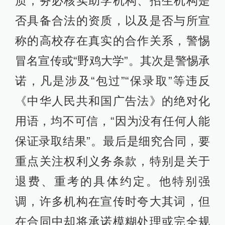
质，务必核实助学机构、招生机构是
否具备合法的资质，以及是否与所宣
称的高校存在真实的合作关系，警惕
冒名宣传或“野鸡大学”。其次是警惕承
诺，凡是涉及“包过”“保录取”等违反
《中华人民共和国广告法》的绝对化
用语，均不可信，“因为没有任何人能
保证录取结果”。最后是细究合同，要
重点关注权利义务条款，特别是关于
退费、重考的具体约定。他特别强
调，许多机构在宣传时夸大其词，但
在合同中却将承诺模糊处理或完全规