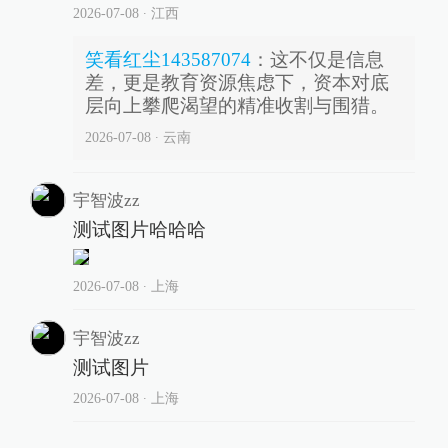
2026-07-08
∙ 江西
笑看红尘143587074
：
这不仅是信息
差，更是教育资源焦虑下，资本对底
层向上攀爬渴望的精准收割与围猎。
2026-07-08
∙ 云南
宇智波zz
测试图片哈哈哈
2026-07-08
∙ 上海
宇智波zz
测试图片
2026-07-08
∙ 上海