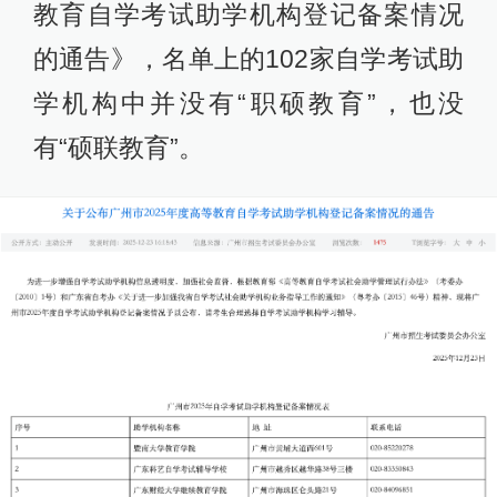
教育自学考试助学机构登记备案情况
的通告》，名单上的102家自学考试助
学机构中并没有“职硕教育”，也没
有“硕联教育”。