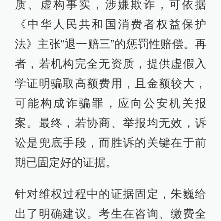
质、虚构事实，涉嫌欺诈，可依据
《中华人民共和国消费者权益保护
法》主张“退一赔三”的惩罚性赔偿。再
者，若机构完全无资质，提供虚假入
学证明骗取高额费用，且金额较大，
可能构成诈骗罪，应向公安机关报
案。最终，若协商、举报均无效，诉
讼是兜底手段，而胜诉的关键在于前
期已固定好的证据。
针对维权过程中的证据固定，朱巍给
出了明确建议。考生在咨询、缴费全