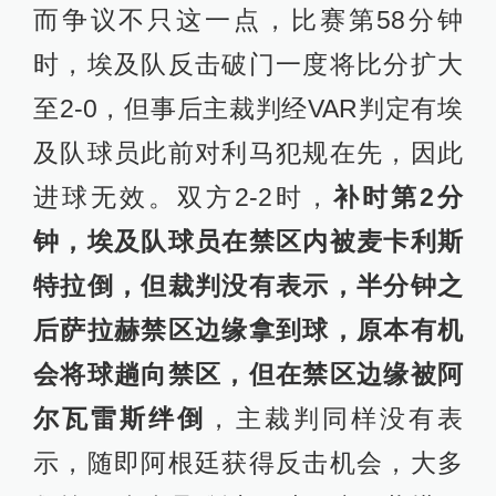
而争议不只这一点，比赛第58分钟
时，埃及队反击破门一度将比分扩大
至2-0，但事后主裁判经VAR判定有埃
及队球员此前对利马犯规在先，因此
进球无效。双方2-2时，
补时第2分
钟，埃及队球员在禁区内被麦卡利斯
特拉倒，但裁判没有表示，半分钟之
后萨拉赫禁区边缘拿到球，原本有机
会将球趟向禁区，但在禁区边缘被阿
尔瓦雷斯绊倒
，主裁判同样没有表
示，随即阿根廷获得反击机会，大多