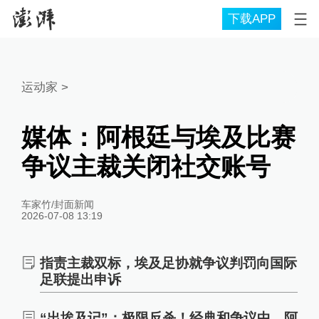
下载APP
运动家
>
媒体：阿根廷与埃及比赛
争议主裁关闭社交账号
车家竹/封面新闻
2026-07-08 13:19
指责主裁双标，埃及足协就争议判罚向国际
足联提出申诉
“出埃及记”：极限反杀！经典和争议中，阿