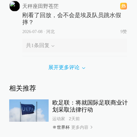
天秤座田野苍茫
刚看了回放，会不会是埃及队员跳水假
摔？
2026-07-08
∙ 河北
9赞
共
1
条回复
展开更多评论
相关推荐
欧足联：将就国际足联商业计
划采取法律行动
运动家
2天前
更多内容
世界杯