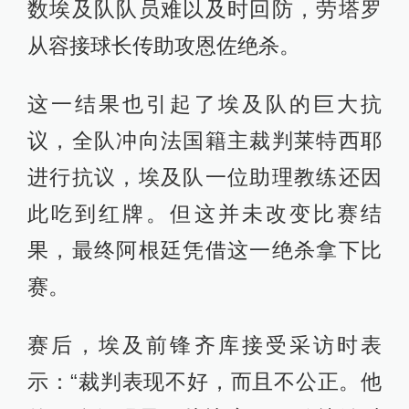
数埃及队队员难以及时回防，劳塔罗
从容接球长传助攻恩佐绝杀。
这一结果也引起了埃及队的巨大抗
议，全队冲向法国籍主裁判莱特西耶
进行抗议，埃及队一位助理教练还因
此吃到红牌。但这并未改变比赛结
果，最终阿根廷凭借这一绝杀拿下比
赛。
赛后，埃及前锋齐库接受采访时表
示：“裁判表现不好，而且不公正。他