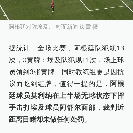
阿根廷对阵埃及。 封面新闻 边雪 摄
据统计，全场比赛，阿根廷队犯规13
次，0黄牌；埃及队犯规11次，场上球
员领到3张黄牌，同时教练组更是因抗
议而吃到红牌，值得一提的是，
阿根
廷球员莫利纳在上半场无球状态下挥
手击打埃及球员阿舒尔面部，裁判近
距离目睹却未做任何处罚。