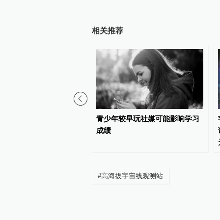
相关推荐
农业兴起之初会说数万种
青少年较早玩社媒可能影响学习
成绩
#
高海拔宇宙线观测站