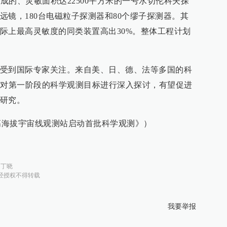
组成的、灵敏面积达22500平方米的一号水切伦科夫探
远镜，180台电磁粒子探测器和80个缪子探测器。其
际上最高灵敏度的同类装置高出30%。整体工程计划
受到国际专家关注。来自美、日、德、法等多国的科
并对第一阶段的科学观测目标进行深入探讨，有望促进
研究。
 高海拔宇宙线观测站启动首批科学观测》）
：
丁晓
经授权不得转载
我要举报