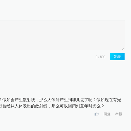
发表
？假如会产生散射线，那么人体所产生到哪儿去了呢？假如现在有光
赶曾经从人体发出的散射线，那么可以回归到童年时光么？
回复
举报