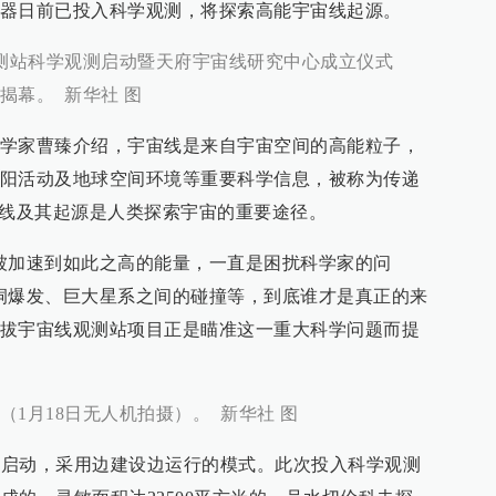
器日前已投入科学观测，将探索高能宇宙线起源。
观测站科学观测启动暨天府宇宙线研究中心成立仪式
揭幕。 新华社 图
学家曹臻介绍，宇宙线是来自宇宙空间的高能粒子，
阳活动及地球空间环境等重要科学信息，被称为传递
宙线及其起源是人类探索宇宙的重要途径。
被加速到如此之高的能量，一直是困扰科学家的问
洞爆发、巨大星系之间的碰撞等，到底谁才是真正的来
拔宇宙线观测站项目正是瞄准这一重大科学问题而提
1月18日无人机拍摄）。 新华社 图
7年启动，采用边建设边运行的模式。此次投入科学观测