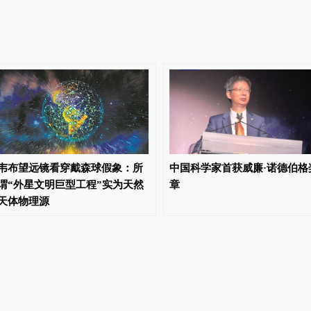
韦布望远镜看穿戴森球假象：所
中国科学家首获威廉·诺德伯格
谓“外星文明巨型工程”实为天然
章
天体物理源