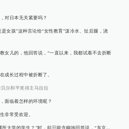
，对日本无关紧要吗？
竟是女孩”这种言论给“女性教育”泼冷水、扯后腿，浇
教女儿的，他回答说，“一直以来，我都试着不去折断
在成长过程中被折断了。
诺贝尔和平奖得主马拉拉
，面临着怎样的环境呢？
生非常受欢迎。
所大学的学生？”时，却只能含糊地回答说，“东京...