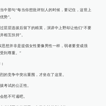
当中那句“每当你想批评别人的时候，要记住，这世上
优势”。
过层层选拔后留下的精英，演讲中上野却让他们“不要
并相互扶持”。
权思想并非是提倡女性要像男性一样，弱者要变成强
受到尊重。”
讲：
烈的竞争中突出重围，才坐在了这里。
拔考试的公正性。
会怒不可遏吧。