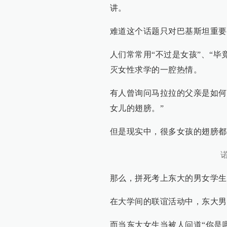
讲。
难道这个话题只对巴基斯坦重要
人们常常用“不过是女孩”、“毕
灭女性求学的一腔热情。
有人曾询问马拉拉的父亲是如何
女儿的翅膀。”
但是现实中，很多女孩的翅膀都
那么，拼死考上东大的男女学生
在大学间的联谊活动中，东大男
而当东大女生当被人问道“你是哪