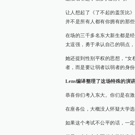
让人想起了《了不起的盖茨比》
并不是所有人都有你拥有的那些
在场的三千多名东大新生都是经
太逞强，勇于承认自己的弱点，
她还提到性别平权的思想，“女
者，而是要让弱者以弱者的身份
Lens编译整理了这场特殊的演
恭喜你们考入东大。你们是在激
在座各位，大概没人怀疑大学选
如果这个考试不公平的话，一定