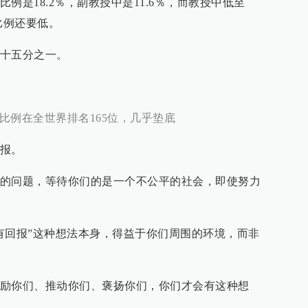
例是18.2％，副教授中是11.6％，而教授中低至
比例还要低。
十五分之一。
比例在全世界排名165位，几乎垫底
报。
的问题，等待你们的是一个不公平的社会，即使努力
有回报”这种想法本身，得益于你们周围的环境，而非
励你们、推动你们、褒扬你们，你们才会有这种想