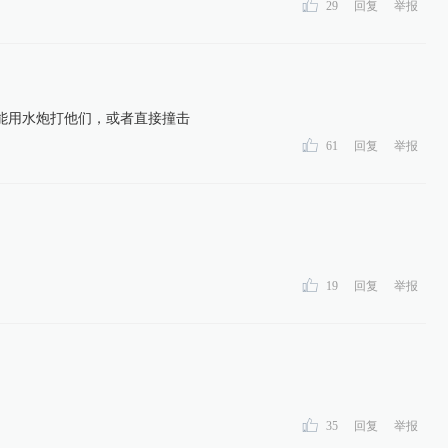
29
回复
举报
能用水炮打他们，或者直接撞击
61
回复
举报
19
回复
举报
35
回复
举报