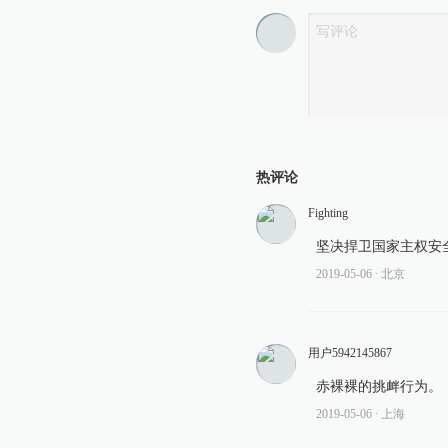
热评论
Fighting
坚决捍卫国家主权安
2019-05-06
∙ 北京
用户5942145867
赤裸裸的挑衅行为。
2019-05-06
∙ 上海