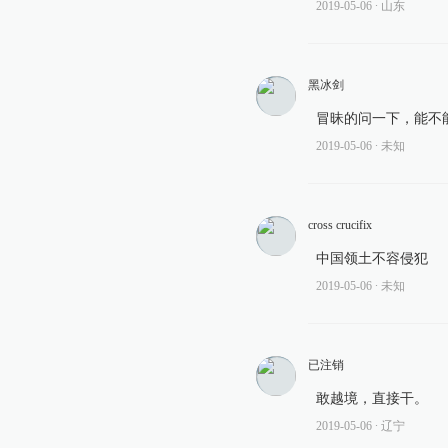
2019-05-06
∙ 山东
黑冰剑
冒昧的问一下，能不
2019-05-06
∙ 未知
cross crucifix
中国领土不容侵犯
2019-05-06
∙ 未知
已注销
敢越境，直接干。
2019-05-06
∙ 辽宁