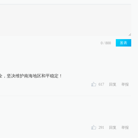
发表
全，坚决维护南海地区和平稳定！
617
回复
举报
291
回复
举报