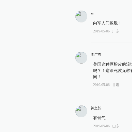
zs
向军人们致敬！
2019-05-06
∙ 广东
李广杏
美国这种厚脸皮的流
吗？！这跟死皮无赖
同！
2019-05-06
∙ 甘肃
神之韵
有骨气
2019-05-06
∙ 山东