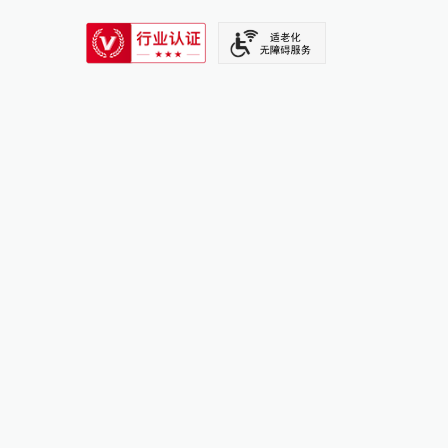
SIXTH TONE