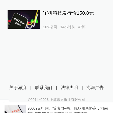
宇树科技发行价150.8元
10%公司
14小时前
47
评
关于澎湃
|
联系我们
|
法律声明
|
澎湃广告
©2014~
2026
上海东方报业有限公司
沪ICP证：沪B2-20170116 | 沪ICP备14003370号
300万元行贿、“定制”标书、现场厕所协商，河南
互联网新闻信息服务许可证：31120170006