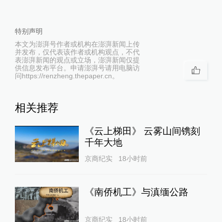
特别声明
本文为澎湃号作者或机构在澎湃新闻上传
并发布，仅代表该作者或机构观点，不代
表澎湃新闻的观点或立场，澎湃新闻仅提
供信息发布平台。申请澎湃号请用电脑访
问https://renzheng.thepaper.cn。
相关推荐
《云上梯田》 云雾山间镌刻
千年大地
京商纪实
18小时前
《南侨机工》与滇缅公路
京商纪实
18小时前