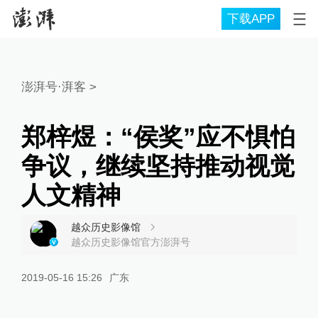
下载APP
澎湃号·湃客
>
郑梓煜：“侯奖”应不惧怕
争议，继续坚持推动视觉
人文精神
越众历史影像馆
越众历史影像馆官方澎湃号
2019-05-16 15:26
广东