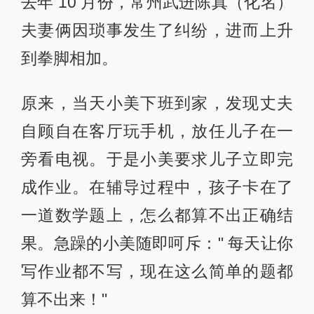
去年 10 月份，常州武进陈真（化名）
夫妻俩因琐事发生了纠纷，进而上升
到拳脚相加。
原来，当天小美下班到家，发现丈夫
自顾自在客厅玩手机，放任儿子在一
旁看电视。于是小美要求儿子立即完
成作业。在辅导过程中，孩子卡在了
一道数学题上，怎么都算不出正确结
果。急躁的小美随即呵斥：" 每天让你
写作业都不写，现在这么简单的题都
算不出来！"