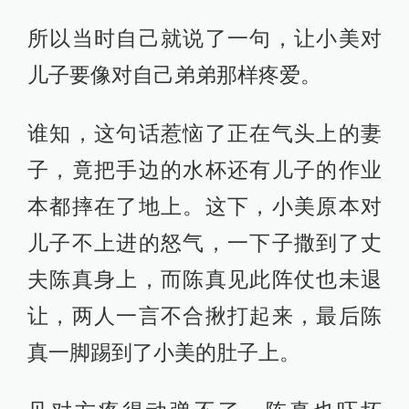
所以当时自己就说了一句，让小美对
儿子要像对自己弟弟那样疼爱。
谁知，这句话惹恼了正在气头上的妻
子，竟把手边的水杯还有儿子的作业
本都摔在了地上。这下，小美原本对
儿子不上进的怒气，一下子撒到了丈
夫陈真身上，而陈真见此阵仗也未退
让，两人一言不合揪打起来，最后陈
真一脚踢到了小美的肚子上。