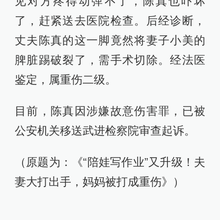
见对方疼得动弹不了，陈真也吓坏
了，赶紧送去医院检查。后经诊断，
丈夫陈真的这一脚竟然将妻子小美的
脾脏踢破裂了，需手术切除。经法医
鉴定，属重伤二级。
目前，陈真因涉嫌故意伤害罪，已被
公安机关移送武进检察院审查起诉。
（原题为：《“陪娃写作业”又升级！夫
妻大打出手，妈妈被打成重伤》）