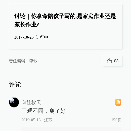
讨论｜你拿命陪孩子写的,是家庭作业还是
家长作业?
2017-10-25
进行中...
责任编辑：
李敏
88
评论
向往秋天
三观不同，离了好
2019-05-16
∙ 江苏
196赞