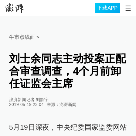
下载APP
牛市点线面
>
刘士余同志主动投案正配
合审查调查，4个月前卸
任证监会主席
澎湃新闻记者 刘歆宇
2019-05-19 23:04
来源：
澎湃新闻
5月19日深夜，中央纪委国家监委网站