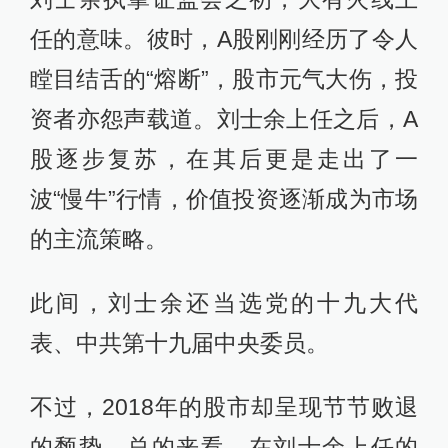
任的意味。彼时，A股刚刚经历了令人
瞠目结舌的“熔断”，股市元气大伤，投
资者亦怨声载道。刘士余上任之后，A
股逐步复苏，在其后更是走出了一
波“慢牛”行情，价值投资逐渐成为市场
的主流策略。
此间，刘士余还当选党的十九大代
表、中共第十九届中央委员。
不过，2018年的股市却呈现节节败退
的颓势。总的来看，在刘士余上任的