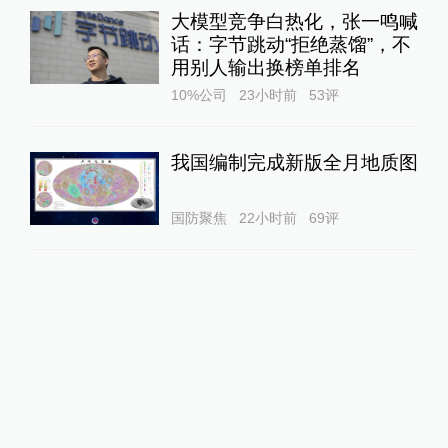
大模型竞争白热化，张一鸣喊
话：字节跳动“拒绝蒸馏”，不
用别人输出换榜单排名
10%公司
23小时前
53
评
我国编制完成新版全月地质图
国防聚焦
22小时前
69
评