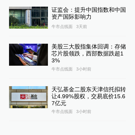
证监会：提升中国指数和中国
资产国际影响力
牛市点线面
3天前
美股三大股指集体回调：存储
芯片股领跌，西部数据跌超1
3%
牛市点线面
3小时前
天弘基金二股东天津信托拟转
让4.99%股权，交易底价15.6
7亿元
牛市点线面
3小时前