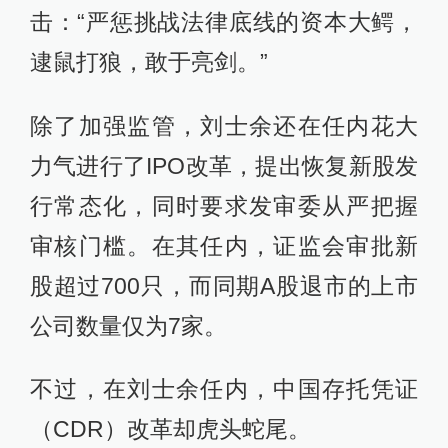
击：“严惩挑战法律底线的资本大鳄，
逮鼠打狼，敢于亮剑。”
除了加强监管，刘士余还在任内花大
力气进行了IPO改革，提出恢复新股发
行常态化，同时要求发审委从严把握
审核门槛。在其任内，证监会审批新
股超过700只，而同期A股退市的上市
公司数量仅为7家。
不过，在刘士余任内，中国存托凭证
（CDR）改革却虎头蛇尾。