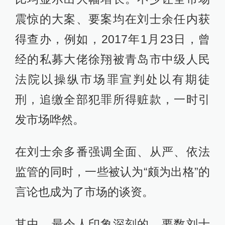
震惊的大案、要案均在刘士余任内获
得查办，例如，2017年1月23日，曾
经的私募大佬徐翔被青岛市中级人民
法院以操纵市场罪宣判处以有期徒
刑，追缴全部犯罪所得赃款，一时引
发市场哗然。
在刘士余多番强调全面、从严、依法
监管的同时，一些被认为“颇为出格”的
言论也成为了市场的谈资。
其中，最令人印象深刻的，要数刘士