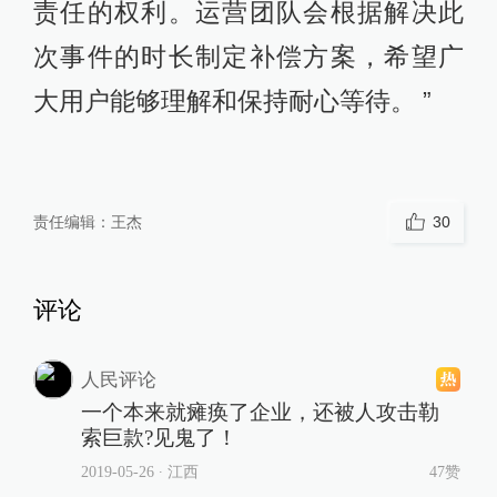
责任的权利。运营团队会根据解决此
次事件的时长制定补偿方案，希望广
大用户能够理解和保持耐心等待。 ”
责任编辑：
王杰
30
评论
人民评论
一个本来就瘫痪了企业，还被人攻击勒
索巨款?见鬼了！
2019-05-26
∙ 江西
47赞