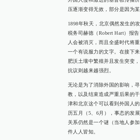
压逐渐变得无效，部分是因为某
1898年秋天，北京偶然发生
税务司赫德（Robert Har
人会被消灭，而且全盛时代将重
一个有说服力的文字。在接下来
肥沃土壤中繁殖并且发生突变，
抗议则越来越强烈。
无论是为了消除外国的影响，寻
教，以及结束造成严重后果的干
津和北京这个可以看到外国人的
历五月（5、6月），事态的发
关系仍然是一个谜（当地人参加
件人人皆知。