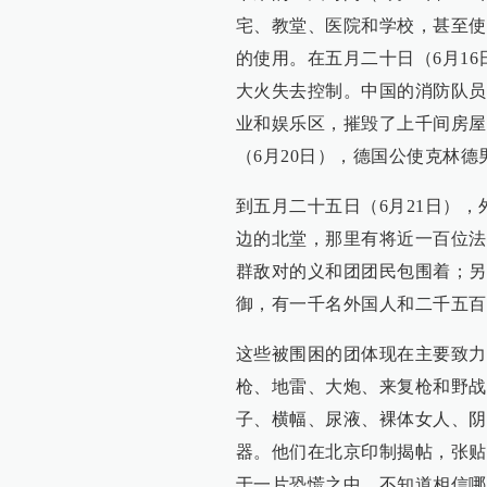
宅、教堂、医院和学校，甚至使
的使用。在五月二十日（6月1
大火失去控制。中国的消防队员
业和娱乐区，摧毁了上千间房屋
（6月20日），德国公使克林德男爵（B
到五月二十五日（6月21日）
边的北堂，那里有将近一百位法
群敌对的义和团团民包围着；另
御，有一千名外国人和二千五百
这些被围困的团体现在主要致力
枪、地雷、大炮、来复枪和野战
子、横幅、尿液、裸体女人、阴
器。他们在北京印制揭帖，张贴
于一片恐慌之中，不知道相信哪