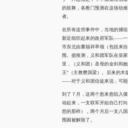
的鼓舞，各教门预测在这场劫难
者。
在所有这些事件中，当地的捕役
新近组织起来的政府军队——一
市东北由董福祥率领（包括来自
围。据推测，义和团军队在皇家
里，（义和团）圣母的金剑和她
王”（主教樊国梁）。后来的木
——对于义和团信徒来说，可能
到了７月，这两个愈来愈陷入僵
动起来，一支联军开始自己打向
想的那样），两个月后一支八国
围困被解除了。