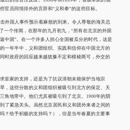
些官员同情排外的言辞和“义和拳”的这些目标。
的攻击外国人事件预示着麻烦的到来。令人尊敬的海关总
t）报告了一个传闻，在那年的九月初九，“所有在北京的外国
返中国”。在一个许多人担心全国被瓜分的时代，这是
的一年半中，义和团组织、实践和信仰在中国北方的
同时政府的回应越来越犹豫不定和模棱两可，外交的
求皇家的支持，还是为了抗议清朝未能保护当地宗
旱，这些分散的义和团组织被吸引到北方的保定、天
三角地带中。他们尤其被吸引到了北京。1900年的阴
展到了紧急关头。虽然北京居民和义和团外来者之间的
吗？给予积极的支持吗？），但是当年春夏的主要事