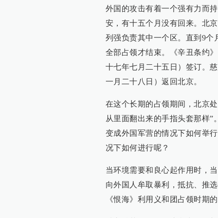
外国的攻击有着一个强有力而持
安，有十五个月没有回来。北京
列强负责其中一个区。直到9个月
全部占领才结束。《辛丑条约》的
十七年七月二十五日）签订。慈禧
一月二十八日）返回北京。
在这个长期的占领期间，北京处
从里面翻出来的手指头套那样”
变成外国军营的情况下如何举行
况下如何进行呢？
当环境需要和良心起作用时，当
向外国人牟取暴利，抵抗、推选
《恨海》利用义和团占领时期的