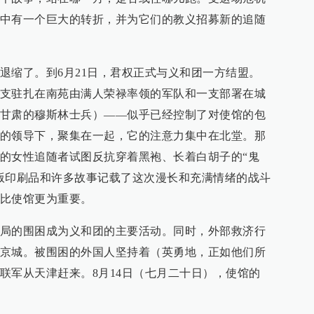
中有一个巨大的转折，并为它们的教义招募新的追随
退缩了。到6月21日，君权正式与义和团一方结盟。
支驻扎在南苑由满人荣禄率领的军队和一支部署在城
甘肃的穆斯林士兵）——似乎已经控制了对使馆的包
的领导下，聚集在一起，它的注意力集中在北堂。那
的女性追随者试图反抗穿着黑袍、长着白胡子的“鬼
版印刷品和许多故事记载了这次漫长和充满情绪的战斗
比使馆更为重要。
局的围困成为义和团的主要活动。同时，外部救济行
京城。被围困的外国人坚持着（英勇地，正如他们所
联军从天津赶来。8月14日（七月二十日），使馆的