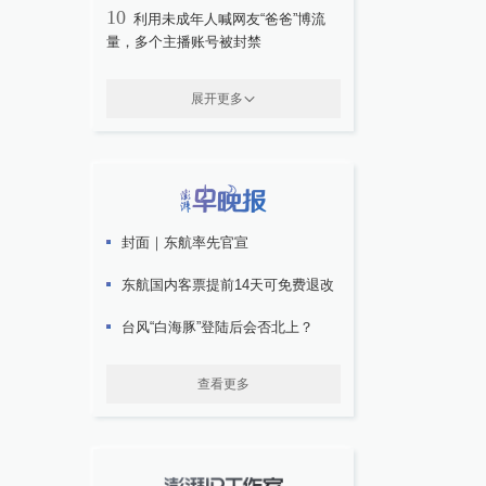
10
利用未成年人喊网友“爸爸”博流
量，多个主播账号被封禁
展开更多
封面｜东航率先官宣
东航国内客票提前14天可免费退改
台风“白海豚”登陆后会否北上？
查看更多