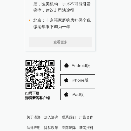
癌，医美机构：手术不可能引发
癌症，建议走司法途径
北京：非京籍家庭购房社保个税
缴纳年限下调为一年
查看更多
Android版
iPhone版
扫码下载
iPad版
澎湃新闻客户端
关于澎湃
加入澎湃
联系我们
广告合作
法律声明
隐私政策
澎湃矩阵
新闻报料