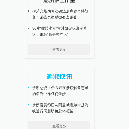
弹药充足为何还要追加库存？特朗
普：某些类型稍微有点紧张
96岁“敦煌少女”常沙娜记忆渐渐衰
退，未忘“我是敦煌人”
查看更多
伊朗总统：伊方未在涉谅解备忘录
的谈判中作任何让步
伊朗官员称已与阿曼就霍尔木兹海
峡通行问题明确总体框架
查看更多