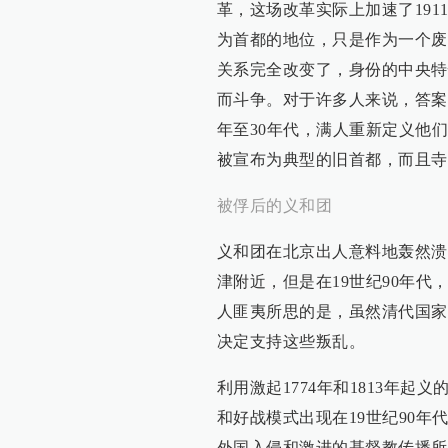
革，这场改革实际上加速了19
为首都的地位，只是作为一个废
关系完全改变了，身份的中央特
而斗争。对于许多人来说，答案
年至30年代，满人重新定义他
被宣布为典型的旧首都，而且寺
被俘后的义和团
义和团在北京出人意料地轰然溃
津附近，但是在19世纪90年
人匪夷所思的是，虽然清代国家
决定支持这些叛乱。
利用激起1774年和1813年
和好战模式出现在19世纪90
外国入侵和激进的基督教传播所做