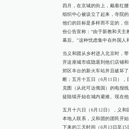
四月，在京城的街上，戴着红腰
组织中心被设立了起来，寺院的
他们的目标是多样而不定的，但
份公告宣称：“由于新教和天主
幕后。”这种忧虑集中在外国人
当义和团从乡村进入北京时，带
开这座城市或隐退到他们店铺和
郊区丰台的新火车站并且破坏了
断；五月十五日（6月11日）
克图（从此可达俄国）的电报线
徒陆续开始在城内避难。现在他
五月十六日（6月12日），义
本地人联系，义和团的团民开始
下来的三天时间（6月13日至